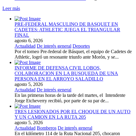
Leer más
PRE-FEDERAL MASCULINO DE BASQUET EN
CADETES: ATHLETIC JUEGA EL TRIANGULAR
FINAL
agosto 6, 2026
Actualidad
De interés general
Deportes
Por el torneo Pre-federal de Básquet, el equipo de Cadetes de
Athletic, logró un resonante triunfo ante Morón, y se...
INFORME DE DEFENSA CIVIL LOBOS,
COLABORACION EN LA BUSQUEDA DE UNA
PERSONA EN EL ARROYO SALADILLO
agosto 5, 2026
Actualidad
De interés general
En las primeras horas de la tarde del martes, el Intendente
Jorge Etcheverry recibió, por parte de su par de...
TRES LESIONADOS POR EL CHOQUE DE UN AUTO
Y UN CAMION EN LA RUTA 205
agosto 5, 2026
Actualidad
Bomberos
De interés general
En el kilómetro 114 de la Ruta Nacional 205, chocaron