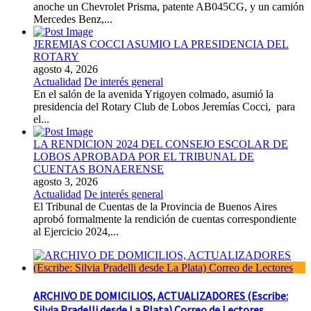
anoche un Chevrolet Prisma, patente AB045CG, y un camión
Mercedes Benz,...
JEREMIAS COCCI ASUMIO LA PRESIDENCIA DEL
ROTARY
agosto 4, 2026
Actualidad
De interés general
En el salón de la avenida Yrigoyen colmado, asumió la
presidencia del Rotary Club de Lobos Jeremías Cocci, para
el...
LA RENDICION 2024 DEL CONSEJO ESCOLAR DE
LOBOS APROBADA POR EL TRIBUNAL DE
CUENTAS BONAERENSE
agosto 3, 2026
Actualidad
De interés general
El Tribunal de Cuentas de la Provincia de Buenos Aires
aprobó formalmente la rendición de cuentas correspondiente
al Ejercicio 2024,...
ARCHIVO DE DOMICILIOS, ACTUALIZADORES (Escribe:
Silvia Pradelli desde La Plata) Correo de Lectores