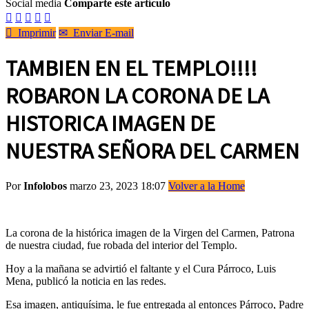
Social media
Comparte este artículo






Imprimir
✉
Enviar E-mail
TAMBIEN EN EL TEMPLO!!!!
ROBARON LA CORONA DE LA
HISTORICA IMAGEN DE
NUESTRA SEÑORA DEL CARMEN
Por
Infolobos
marzo 23, 2023 18:07
Volver a la Home
La corona de la histórica imagen de la Virgen del Carmen, Patrona
de nuestra ciudad, fue robada del interior del Templo.
Hoy a la mañana se advirtió el faltante y el Cura Párroco, Luis
Mena, publicó la noticia en las redes.
Esa imagen, antiquísima, le fue entregada al entonces Párroco, Padre