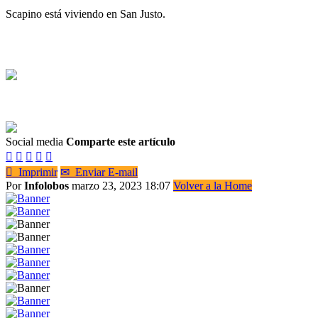
Scapino está viviendo en San Justo.
Social media
Comparte este artículo






Imprimir
✉
Enviar E-mail
Por
Infolobos
marzo 23, 2023 18:07
Volver a la Home