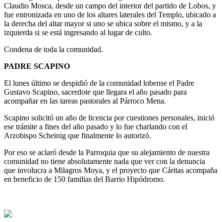
Claudio Mosca, desde un campo del interior del partido de Lobos, y
fue entronizada en uno de los altares laterales del Templo, ubicado a
la derecha del altar mayor si uno se ubica sobre el mismo, y a la
izquierda si se está ingresando al lugar de culto.
Condena de toda la comunidad.
PADRE SCAPINO
El lunes último se despidió de la comunidad lobense el Padre
Gustavo Scapino, sacerdote que llegara el año pasado para
acompañar en las tareas pastorales al Párroco Mena.
Scapino solicitó un año de licencia por cuestiones personales, inició
ese trámite a fines del año pasado y lo fue charlando con el
Arzobispo Scheinig que finalmente lo autorizó.
Por eso se aclaró desde la Parroquia que su alejamiento de nuestra
comunidad no tiene absolutamente nada que ver con la denuncia
que involucra a Milagros Moya, y el proyecto que Cáritas acompaña
en beneficio de 150 familias del Barrio Hipódromo.