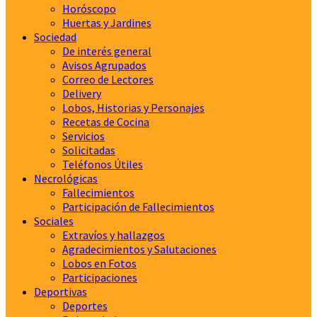
Horóscopo
Huertas y Jardines
Sociedad
De interés general
Avisos Agrupados
Correo de Lectores
Delivery
Lobos, Historias y Personajes
Recetas de Cocina
Servicios
Solicitadas
Teléfonos Útiles
Necrológicas
Fallecimientos
Participación de Fallecimientos
Sociales
Extravíos y hallazgos
Agradecimientos y Salutaciones
Lobos en Fotos
Participaciones
Deportivas
Deportes