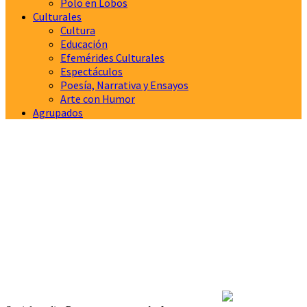
Polo en Lobos
Culturales
Cultura
Educación
Efemérides Culturales
Espectáculos
Poesía, Narrativa y Ensayos
Arte con Humor
Agrupados