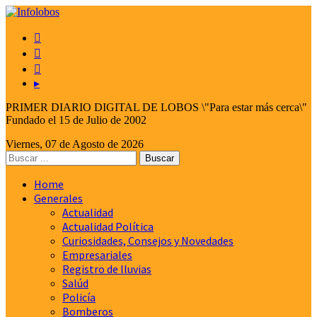



▸
PRIMER DIARIO DIGITAL DE LOBOS \"Para estar más cerca\"
Fundado el 15 de Julio de 2002
Viernes, 07 de Agosto de 2026
Home
Generales
Actualidad
Actualidad Política
Curiosidades, Consejos y Novedades
Empresariales
Registro de lluvias
Salúd
Policía
Bomberos