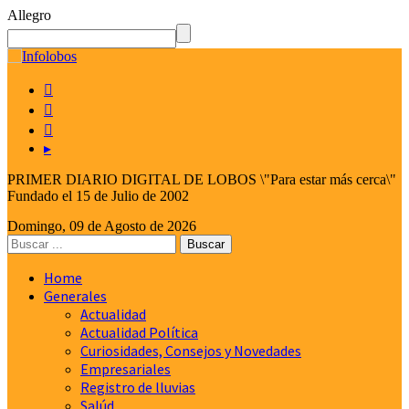
Allegro



▸
PRIMER DIARIO DIGITAL DE LOBOS \"Para estar más cerca\"
Fundado el 15 de Julio de 2002
Domingo, 09 de Agosto de 2026
Home
Generales
Actualidad
Actualidad Política
Curiosidades, Consejos y Novedades
Empresariales
Registro de lluvias
Salúd