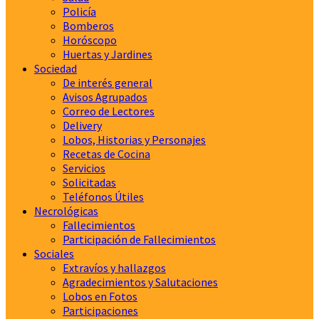
Policía
Bomberos
Horóscopo
Huertas y Jardines
Sociedad
De interés general
Avisos Agrupados
Correo de Lectores
Delivery
Lobos, Historias y Personajes
Recetas de Cocina
Servicios
Solicitadas
Teléfonos Útiles
Necrológicas
Fallecimientos
Participación de Fallecimientos
Sociales
Extravíos y hallazgos
Agradecimientos y Salutaciones
Lobos en Fotos
Participaciones