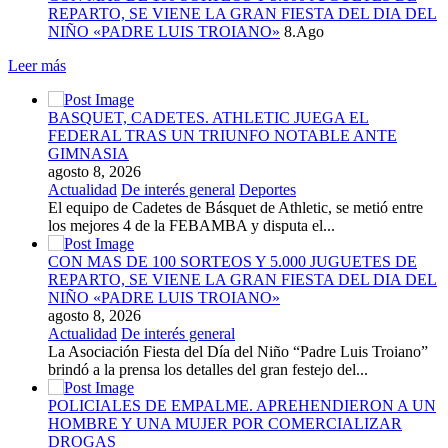
REPARTO, SE VIENE LA GRAN FIESTA DEL DIA DEL
NIÑO «PADRE LUIS TROIANO»
8.Ago
Leer más
BASQUET, CADETES. ATHLETIC JUEGA EL
FEDERAL TRAS UN TRIUNFO NOTABLE ANTE
GIMNASIA
agosto 8, 2026
Actualidad
De interés general
Deportes
El equipo de Cadetes de Básquet de Athletic, se metió entre
los mejores 4 de la FEBAMBA y disputa el...
CON MAS DE 100 SORTEOS Y 5.000 JUGUETES DE
REPARTO, SE VIENE LA GRAN FIESTA DEL DIA DEL
NIÑO «PADRE LUIS TROIANO»
agosto 8, 2026
Actualidad
De interés general
La Asociación Fiesta del Día del Niño “Padre Luis Troiano”
brindó a la prensa los detalles del gran festejo del...
POLICIALES DE EMPALME. APREHENDIERON A UN
HOMBRE Y UNA MUJER POR COMERCIALIZAR
DROGAS