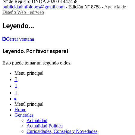
Nº de Registro DNDA 2020-61447458.
publicidadinfolobos@gmail.com
- Edición N° 8788 -
Agencia de
Diseńo Web - edrweb
Leyendo...
❎
Cerrar ventana
Leyendo. Por favor espere!
Esto puede tomar un segundo o dos.
Menu principal



▸
Menú principal
Home
Generales
Actualidad
Actualidad Política
Curiosidades, Consejos y Novedades