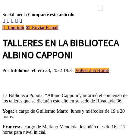
Social media
Comparte este artículo






Imprimir
✉
Enviar E-mail
TALLERES EN LA BIBLIOTECA
ALBINO CAPPONI
Por
Infolobos
febrero 23, 2022 18:31
Volver a la Home
La Biblioteca Popular “Albino Capponi”, informó el comienzo de
los talleres que se dictarán este año en su sede de Rivadavia 36.
Yoga:
a cargo de Guillermo Marro, lunes y miércoles de 19 a 20
horas.
Francés:
a cargo de Mariano Mendiola, los miércoles de 16 a 17
horas para nivel inicial.