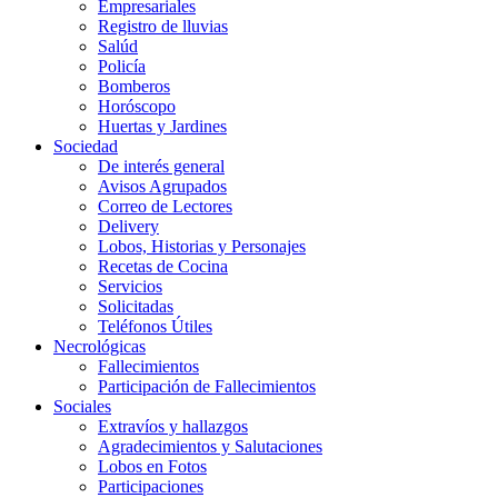
Empresariales
Registro de lluvias
Salúd
Policía
Bomberos
Horóscopo
Huertas y Jardines
Sociedad
De interés general
Avisos Agrupados
Correo de Lectores
Delivery
Lobos, Historias y Personajes
Recetas de Cocina
Servicios
Solicitadas
Teléfonos Útiles
Necrológicas
Fallecimientos
Participación de Fallecimientos
Sociales
Extravíos y hallazgos
Agradecimientos y Salutaciones
Lobos en Fotos
Participaciones