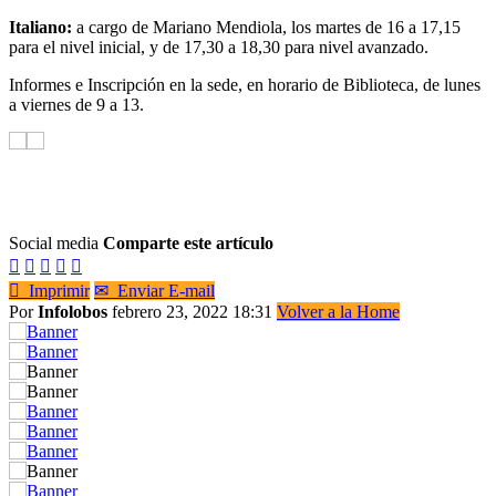
Italiano:
a cargo de Mariano Mendiola, los martes de 16 a 17,15
para el nivel inicial, y de 17,30 a 18,30 para nivel avanzado.
Informes e Inscripción en la sede, en horario de Biblioteca, de lunes
a viernes de 9 a 13.
Social media
Comparte este artículo






Imprimir
✉
Enviar E-mail
Por
Infolobos
febrero 23, 2022 18:31
Volver a la Home