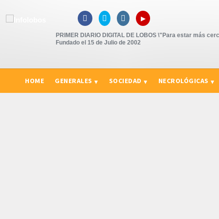
▸



PRIMER DIARIO DIGITAL DE LOBOS \"Para estar más cerc
Fundado el 15 de Julio de 2002
HOME
GENERALES
SOCIEDAD
NECROLÓGICAS
CURIOSIDADES, CONSEJOS Y NOVEDADES