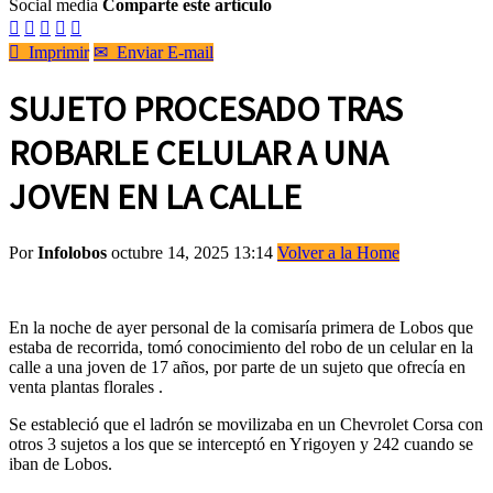
Social media
Comparte este artículo






Imprimir
✉
Enviar E-mail
SUJETO PROCESADO TRAS
ROBARLE CELULAR A UNA
JOVEN EN LA CALLE
Por
Infolobos
octubre 14, 2025 13:14
Volver a la Home
En la noche de ayer personal de la comisaría primera de Lobos que
estaba de recorrida, tomó conocimiento del robo de un celular en la
calle a una joven de 17 años, por parte de un sujeto que ofrecía en
venta plantas florales .
Se estableció que el ladrón se movilizaba en un Chevrolet Corsa con
otros 3 sujetos a los que se interceptó en Yrigoyen y 242 cuando se
iban de Lobos.