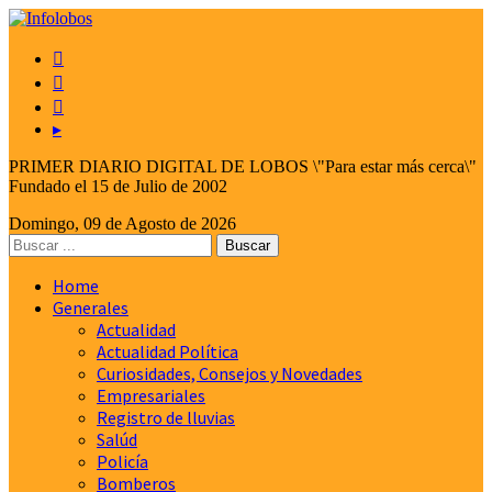



▸
PRIMER DIARIO DIGITAL DE LOBOS \"Para estar más cerca\"
Fundado el 15 de Julio de 2002
Domingo, 09 de Agosto de 2026
Home
Generales
Actualidad
Actualidad Política
Curiosidades, Consejos y Novedades
Empresariales
Registro de lluvias
Salúd
Policía
Bomberos