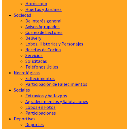
Horóscopo
Huertas y Jardines
Sociedad
De interés general
Avisos Agrupados
Correo de Lectores
Delivery
Lobos, Historias y Personajes
Recetas de Cocina
Servicios
Solicitadas
Teléfonos Útiles
Necrológicas
Fallecimientos
Participación de Fallecimientos
Sociales
Extravíos y hallazgos
Agradecimientos y Salutaciones
Lobos en Fotos
Participaciones
Deportivas
Deportes