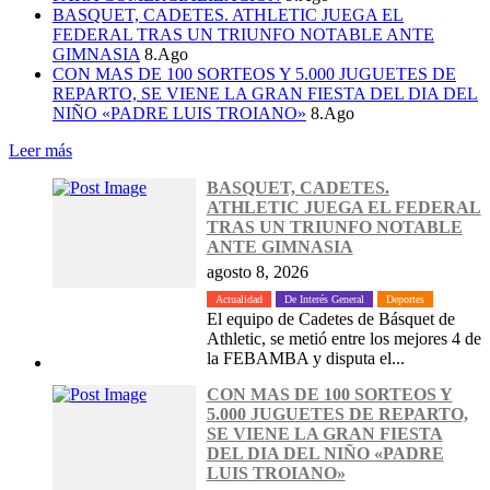
BASQUET, CADETES. ATHLETIC JUEGA EL
FEDERAL TRAS UN TRIUNFO NOTABLE ANTE
GIMNASIA
8.Ago
CON MAS DE 100 SORTEOS Y 5.000 JUGUETES DE
REPARTO, SE VIENE LA GRAN FIESTA DEL DIA DEL
NIÑO «PADRE LUIS TROIANO»
8.Ago
Leer más
BASQUET, CADETES.
ATHLETIC JUEGA EL FEDERAL
TRAS UN TRIUNFO NOTABLE
ANTE GIMNASIA
agosto 8, 2026
Actualidad
De Interés General
Deportes
El equipo de Cadetes de Básquet de
Athletic, se metió entre los mejores 4 de
la FEBAMBA y disputa el...
CON MAS DE 100 SORTEOS Y
5.000 JUGUETES DE REPARTO,
SE VIENE LA GRAN FIESTA
DEL DIA DEL NIÑO «PADRE
LUIS TROIANO»