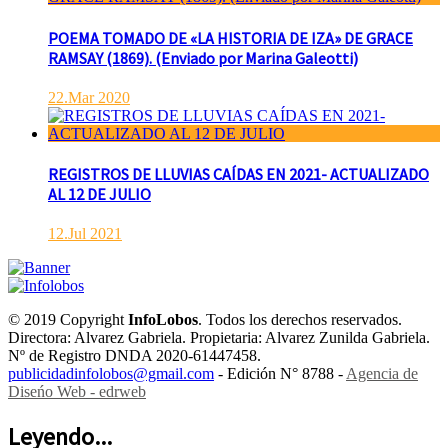
POEMA TOMADO DE «LA HISTORIA DE IZA» DE GRACE
RAMSAY (1869). (Enviado por Marina Galeotti)
22.Mar 2020
REGISTROS DE LLUVIAS CAÍDAS EN 2021- ACTUALIZADO
AL 12 DE JULIO
12.Jul 2021
© 2019 Copyright
InfoLobos
. Todos los derechos reservados.
Directora: Alvarez Gabriela. Propietaria: Alvarez Zunilda Gabriela.
Nº de Registro DNDA 2020-61447458.
publicidadinfolobos@gmail.com
- Edición N° 8788 -
Agencia de
Diseńo Web - edrweb
Leyendo...