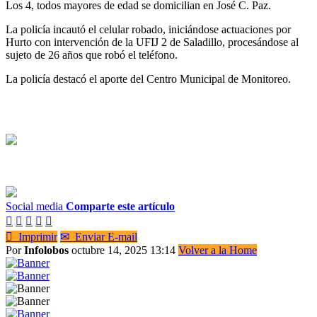
Los 4, todos mayores de edad se domicilian en José C. Paz.
La policía incautó el celular robado, iniciándose actuaciones por
Hurto con intervención de la UFIJ 2 de Saladillo, procesándose al
sujeto de 26 años que robó el teléfono.
La policía destacó el aporte del Centro Municipal de Monitoreo.
Social media
Comparte este artículo






Imprimir
✉
Enviar E-mail
Por
Infolobos
octubre 14, 2025 13:14
Volver a la Home