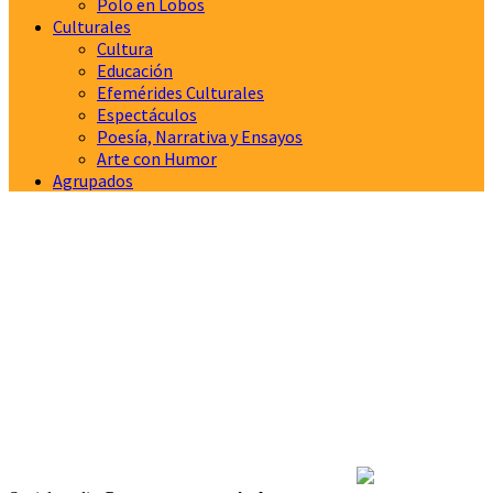
Polo en Lobos
Culturales
Cultura
Educación
Efemérides Culturales
Espectáculos
Poesía, Narrativa y Ensayos
Arte con Humor
Agrupados