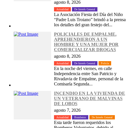
agosto 8, 2026
Actualidad
De Interés General
La Asociación Fiesta del Día del Niño
“Padre Luis Troiano” brindó a la prensa
los detalles del gran festejo del...
POLICIALES DE EMPALME.
APREHENDIERON A UN
HOMBRE Y UNA MUJER POR
COMERCIALIZAR DROGAS
agosto 8, 2026
Actualidad
De Interés General
Policía
En la noche del viernes, en calle
Independencia entre San Patricio y
Rivadavia de Empalme, personal de la
Comisaría Segunda...
INCENDIO EN LA VIVIENDA DE
UN VETERANO DE MALVINAS
DE LOBOS
agosto 7, 2026
Actualidad
Bomberos
De Interés General
Esta tarde fueron requeridos los
Bomberos Voluntarios, debido al