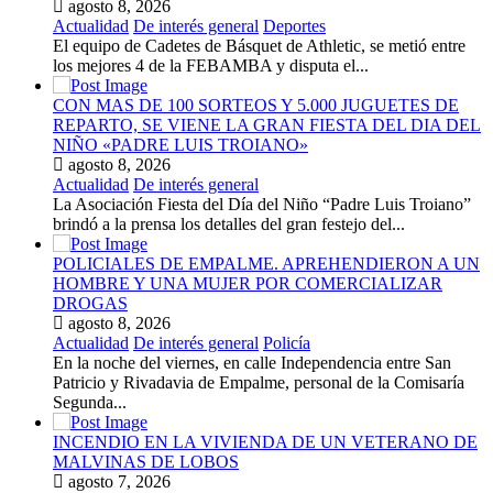
agosto 8, 2026
Actualidad
De interés general
Deportes
El equipo de Cadetes de Básquet de Athletic, se metió entre
los mejores 4 de la FEBAMBA y disputa el...
CON MAS DE 100 SORTEOS Y 5.000 JUGUETES DE
REPARTO, SE VIENE LA GRAN FIESTA DEL DIA DEL
NIÑO «PADRE LUIS TROIANO»
agosto 8, 2026
Actualidad
De interés general
La Asociación Fiesta del Día del Niño “Padre Luis Troiano”
brindó a la prensa los detalles del gran festejo del...
POLICIALES DE EMPALME. APREHENDIERON A UN
HOMBRE Y UNA MUJER POR COMERCIALIZAR
DROGAS
agosto 8, 2026
Actualidad
De interés general
Policía
En la noche del viernes, en calle Independencia entre San
Patricio y Rivadavia de Empalme, personal de la Comisaría
Segunda...
INCENDIO EN LA VIVIENDA DE UN VETERANO DE
MALVINAS DE LOBOS
agosto 7, 2026