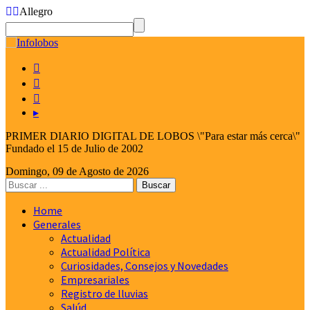
Allegro



▸
PRIMER DIARIO DIGITAL DE LOBOS \"Para estar más cerca\"
Fundado el 15 de Julio de 2002
Domingo, 09 de Agosto de 2026
Home
Generales
Actualidad
Actualidad Política
Curiosidades, Consejos y Novedades
Empresariales
Registro de lluvias
Salúd