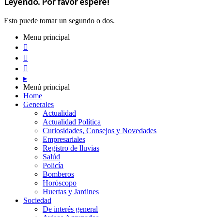
Leyendo. Por favor espere!
Esto puede tomar un segundo o dos.
Menu principal



▸
Menú principal
Home
Generales
Actualidad
Actualidad Política
Curiosidades, Consejos y Novedades
Empresariales
Registro de lluvias
Salúd
Policía
Bomberos
Horóscopo
Huertas y Jardines
Sociedad
De interés general