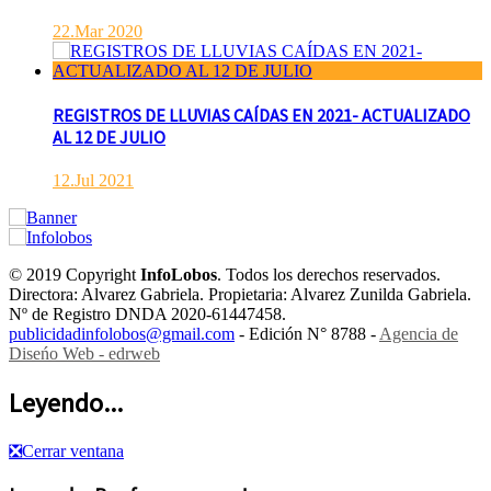
22.Mar 2020
REGISTROS DE LLUVIAS CAÍDAS EN 2021- ACTUALIZADO
AL 12 DE JULIO
12.Jul 2021
© 2019 Copyright
InfoLobos
. Todos los derechos reservados.
Directora: Alvarez Gabriela. Propietaria: Alvarez Zunilda Gabriela.
Nº de Registro DNDA 2020-61447458.
publicidadinfolobos@gmail.com
- Edición N° 8788 -
Agencia de
Diseńo Web - edrweb
Leyendo...
❎
Cerrar ventana