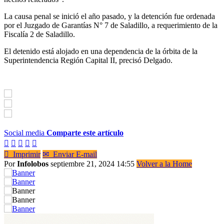
La causa penal se inició el año pasado, y la detención fue ordenada
por el Juzgado de Garantías N° 7 de Saladillo, a requerimiento de la
Fiscalía 2 de Saladillo.
El detenido está alojado en una dependencia de la órbita de la
Superintendencia Región Capital II, precisó Delgado.
Social media
Comparte este artículo






Imprimir
✉
Enviar E-mail
Por
Infolobos
septiembre 21, 2024 14:55
Volver a la Home