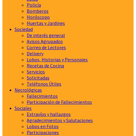
Policía
Bomberos
Horóscopo
Huertas y Jardines
Sociedad
De interés general
Avisos Agrupados
Correo de Lectores
Delivery
Lobos, Historias y Personajes
Recetas de Cocina
Servicios
Solicitadas
Teléfonos Útiles
Necrológicas
Fallecimientos
Participación de Fallecimientos
Sociales
Extravíos y hallazgos
Agradecimientos y Salutaciones
Lobos en Fotos
Participaciones