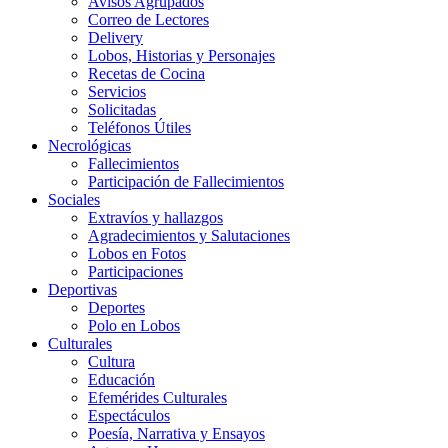
Avisos Agrupados
Correo de Lectores
Delivery
Lobos, Historias y Personajes
Recetas de Cocina
Servicios
Solicitadas
Teléfonos Útiles
Necrológicas
Fallecimientos
Participación de Fallecimientos
Sociales
Extravíos y hallazgos
Agradecimientos y Salutaciones
Lobos en Fotos
Participaciones
Deportivas
Deportes
Polo en Lobos
Culturales
Cultura
Educación
Efemérides Culturales
Espectáculos
Poesía, Narrativa y Ensayos