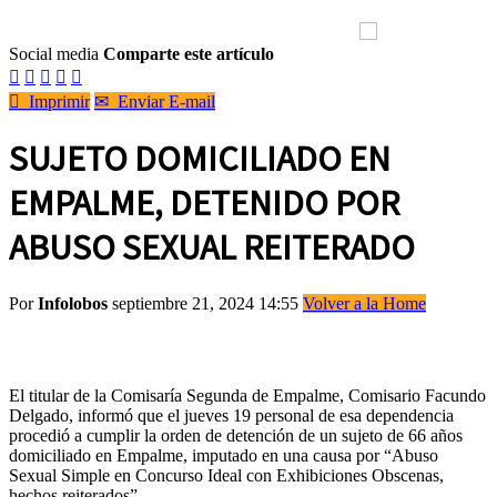
Social media
Comparte este artículo






Imprimir
✉
Enviar E-mail
SUJETO DOMICILIADO EN
EMPALME, DETENIDO POR
ABUSO SEXUAL REITERADO
Por
Infolobos
septiembre 21, 2024 14:55
Volver a la Home
El titular de la Comisaría Segunda de Empalme, Comisario Facundo
Delgado, informó que el jueves 19 personal de esa dependencia
procedió a cumplir la orden de detención de un sujeto de 66 años
domiciliado en Empalme, imputado en una causa por “Abuso
Sexual Simple en Concurso Ideal con Exhibiciones Obscenas,
hechos reiterados”.