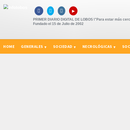
▸



PRIMER DIARIO DIGITAL DE LOBOS \"Para estar más cerc
Fundado el 15 de Julio de 2002
HOME
GENERALES
SOCIEDAD
NECROLÓGICAS
SOC
CURIOSIDADES, CONSEJOS Y NOVEDADES