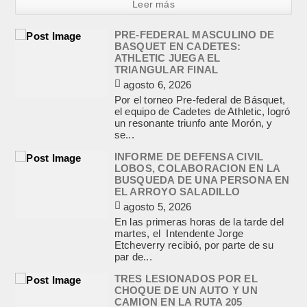
Leer más
PRE-FEDERAL MASCULINO DE
BASQUET EN CADETES:
ATHLETIC JUEGA EL
TRIANGULAR FINAL
agosto 6, 2026
Por el torneo Pre-federal de Básquet,
el equipo de Cadetes de Athletic, logró
un resonante triunfo ante Morón, y
se...
INFORME DE DEFENSA CIVIL
LOBOS, COLABORACION EN LA
BUSQUEDA DE UNA PERSONA EN
EL ARROYO SALADILLO
agosto 5, 2026
En las primeras horas de la tarde del
martes, el Intendente Jorge
Etcheverry recibió, por parte de su
par de...
TRES LESIONADOS POR EL
CHOQUE DE UN AUTO Y UN
CAMION EN LA RUTA 205