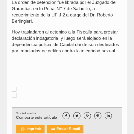
La orden de detención fue librada por el Juzgado de
Garantías en lo Penal N° 7 de Saladillo, a
requerimiento de la UFIJ 2 a cargo del Dr. Roberto
Berlingieri.
Hoy trasladaron al detenido a la Fiscalía para prestar
declaración indagatoria, y luego será alojado en la
dependencia policial de Capital donde son destinados
por imputados de delitos contra la integridad sexual.
Social media





Comparte este artículo
Imprimir
Enviar E-mail

✉