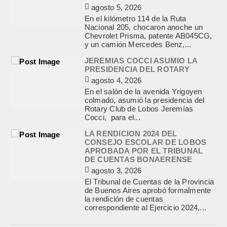
agosto 5, 2026
En el kilómetro 114 de la Ruta
Nacional 205, chocaron anoche un
Chevrolet Prisma, patente AB045CG,
y un camión Mercedes Benz,...
JEREMIAS COCCI ASUMIO LA
PRESIDENCIA DEL ROTARY
agosto 4, 2026
En el salón de la avenida Yrigoyen
colmado, asumió la presidencia del
Rotary Club de Lobos Jeremías
Cocci, para el...
LA RENDICION 2024 DEL
CONSEJO ESCOLAR DE LOBOS
APROBADA POR EL TRIBUNAL
DE CUENTAS BONAERENSE
agosto 3, 2026
El Tribunal de Cuentas de la Provincia
de Buenos Aires aprobó formalmente
la rendición de cuentas
correspondiente al Ejercicio 2024,...