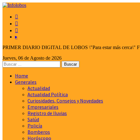



▸
PRIMER DIARIO DIGITAL DE LOBOS \"Para estar más cerca\" Fund
Jueves, 06 de Agosto de 2026
Home
Generales
Actualidad
Actualidad Política
Curiosidades, Consejos y Novedades
Empresariales
Registro de lluvias
Salúd
Policía
Bomberos
Horóscopo