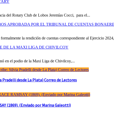
TARY
cia del Rotary Club de Lobos Jeremías Cocci, para el...
OBOS APROBADA POR EL TRIBUNAL DE CUENTAS BONAER
formalmente la rendición de cuentas correspondiente al Ejercicio 2024,
RE DE LA MAXI LIGA DE CHIVILCOY
ó en el podio de la Maxi Liga de Chivilcoy,...
Pradelli desde La Plata) Correo de Lectores
(1869). (Enviado por Marina Galeotti)