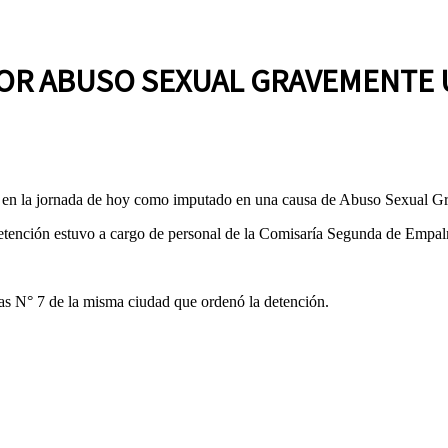
OR ABUSO SEXUAL GRAVEMENTE 
o en la jornada de hoy como imputado en una causa de Abuso Sexual Gr
detención estuvo a cargo de personal de la Comisaría Segunda de Empa
ías N° 7 de la misma ciudad que ordenó la detención.