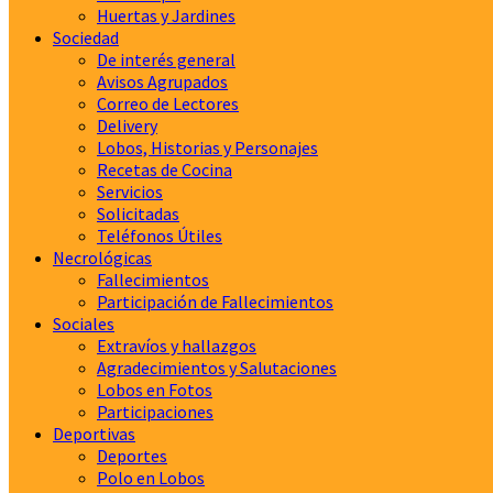
Huertas y Jardines
Sociedad
De interés general
Avisos Agrupados
Correo de Lectores
Delivery
Lobos, Historias y Personajes
Recetas de Cocina
Servicios
Solicitadas
Teléfonos Útiles
Necrológicas
Fallecimientos
Participación de Fallecimientos
Sociales
Extravíos y hallazgos
Agradecimientos y Salutaciones
Lobos en Fotos
Participaciones
Deportivas
Deportes
Polo en Lobos