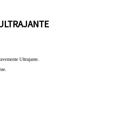
ULTRAJANTE
avemente Ultrajante.
lme.