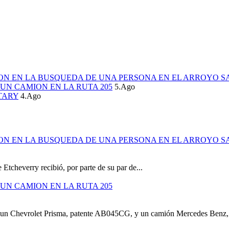
ION EN LA BUSQUEDA DE UNA PERSONA EN EL ARROYO S
UN CAMION EN LA RUTA 205
5.Ago
TARY
4.Ago
ION EN LA BUSQUEDA DE UNA PERSONA EN EL ARROYO S
 Etcheverry recibió, por parte de su par de...
UN CAMION EN LA RUTA 205
e un Chevrolet Prisma, patente AB045CG, y un camión Mercedes Benz,.