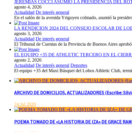
JEREMIAS COCCI ASUMIO LA PRESIDENCIA DEL RO
agosto 4, 2026
Actualidad
De interés general
En el salón de la avenida Yrigoyen colmado, asumió la presiden
LA RENDICION 2024 DEL CONSEJO ESCOLAR DE L
agosto 3, 2026
Actualidad
De interés general
El Tribunal de Cuentas de la Provincia de Buenos Aires aprobó 
EL EQUIPO +35 DE ATHLETIC TERCERO EN EL CIER
agosto 2, 2026
Actualidad
De interés general
Deportes
El equipo +35 del Maxi Básquet del Lobos Athletic Club, termin
ARCHIVO DE DOMICILIOS, ACTUALIZADORES (Escribe: Silvia 
24.Jul 2020
POEMA TOMADO DE «LA HISTORIA DE IZA» DE GRACE RAMSAY 