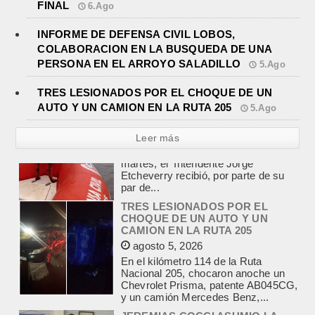
FINAL
6.Ago
INFORME DE DEFENSA CIVIL LOBOS,
COLABORACION EN LA BUSQUEDA DE UNA
PERSONA EN EL ARROYO SALADILLO
5.Ago
TRES LESIONADOS POR EL CHOQUE DE UN
AUTO Y UN CAMION EN LA RUTA 205
5.Ago
Leer más
TRES LESIONADOS POR EL
CHOQUE DE UN AUTO Y UN
CAMION EN LA RUTA 205
agosto 5, 2026
En el kilómetro 114 de la Ruta
Nacional 205, chocaron anoche un
Chevrolet Prisma, patente AB045CG,
y un camión Mercedes Benz,...
JEREMIAS COCCI ASUMIO LA
PRESIDENCIA DEL ROTARY
agosto 4, 2026