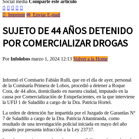
Social media
Comparte este artículo






Imprimir
✉
Enviar E-mail
SUJETO DE 44 AÑOS DETENIDO
POR COMERCIALIZAR DROGAS
Por
Infolobos
marzo 1, 2024 12:13
Volver a la Home
Informó el Comisario Fabián Rulli, que en el día de ayer, personal
de la Comisaría Primera de Lobos, procedió a detener a Roque
Cora, de 44 años, domiciliado en nuestra ciudad, imputado en la
causa por Comercialización de Estupefacientes, en la que interviene
la UFIJ 1 de Saladillo a cargo de la Dra. Patricia Hortel.
La orden de detención fue impartida por el Juzgado de Garantías Nº
7 de Saladillo a cargo de la Dra. Patricia Altamiranda, como
resultado de una investigación policial iniciada en mayo del año
pasado por presunta infracción a la Ley 23737.