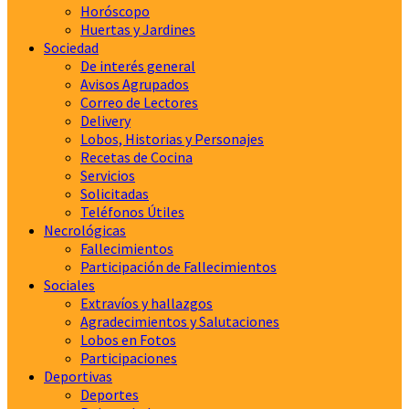
Horóscopo
Huertas y Jardines
Sociedad
De interés general
Avisos Agrupados
Correo de Lectores
Delivery
Lobos, Historias y Personajes
Recetas de Cocina
Servicios
Solicitadas
Teléfonos Útiles
Necrológicas
Fallecimientos
Participación de Fallecimientos
Sociales
Extravíos y hallazgos
Agradecimientos y Salutaciones
Lobos en Fotos
Participaciones
Deportivas
Deportes