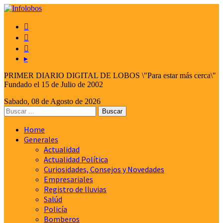



▸
PRIMER DIARIO DIGITAL DE LOBOS \"Para estar más cerca\"
Fundado el 15 de Julio de 2002
Sabado, 08 de Agosto de 2026
Home
Generales
Actualidad
Actualidad Política
Curiosidades, Consejos y Novedades
Empresariales
Registro de lluvias
Salúd
Policía
Bomberos