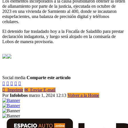
Los elementos incorporados a la causa posibilitaron obtener la orden
de allanamiento por parte de la justicia, ejecutada en octubre de
2023 en una vivienda de Sarmiento al 400, donde se incautaron
estupefacientes, una balanza de precisión digital y teléfonos
celulares.
El detenido fue trasladado hoy a la Fiscalía de Saladillo para prestar
declaración indagatoria, y luego será alojado en la comisaría de
Lobos de manera provisoria.
Social media
Comparte este artículo






Imprimir
✉
Enviar E-mail
Por
Infolobos
marzo 1, 2024 12:13
Volver a la Home