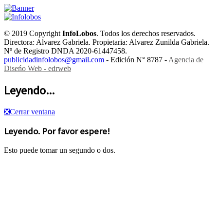
© 2019 Copyright
InfoLobos
. Todos los derechos reservados.
Directora: Alvarez Gabriela. Propietaria: Alvarez Zunilda Gabriela.
Nº de Registro DNDA 2020-61447458.
publicidadinfolobos@gmail.com
- Edición N° 8787 -
Agencia de
Diseńo Web - edrweb
Leyendo...
❎
Cerrar ventana
Leyendo. Por favor espere!
Esto puede tomar un segundo o dos.