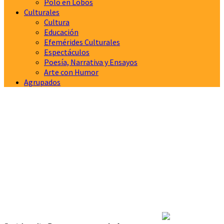
Polo en Lobos
Culturales
Cultura
Educación
Efemérides Culturales
Espectáculos
Poesía, Narrativa y Ensayos
Arte con Humor
Agrupados