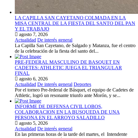
LA CAPILLA SAN CAYETANO COLMADA EN LA
MISA CENTRAL DE LA FIESTA DEL SANTO DEL PAN
Y EL TRABAJO
agosto 7, 2026
Actualidad
De interés general
La Capilla San Cayetano, de Salgado y Matanza, fue el centro
de la celebración de la fiesta del santo del...
PRE-FEDERAL MASCULINO DE BASQUET EN
CADETES: ATHLETIC JUEGA EL TRIANGULAR
FINAL
agosto 6, 2026
Actualidad
De interés general
Deportes
Por el torneo Pre-federal de Básquet, el equipo de Cadetes de
Athletic, logró un resonante triunfo ante Morón, y se...
INFORME DE DEFENSA CIVIL LOBOS,
COLABORACION EN LA BUSQUEDA DE UNA
PERSONA EN EL ARROYO SALADILLO
agosto 5, 2026
Actualidad
De interés general
En las primeras horas de la tarde del martes, el Intendente