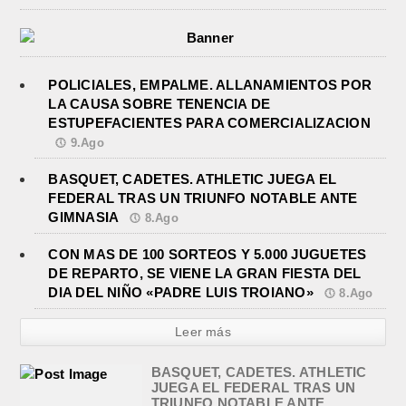
POLICIALES, EMPALME. ALLANAMIENTOS POR
LA CAUSA SOBRE TENENCIA DE
ESTUPEFACIENTES PARA COMERCIALIZACION
9.Ago
BASQUET, CADETES. ATHLETIC JUEGA EL
FEDERAL TRAS UN TRIUNFO NOTABLE ANTE
GIMNASIA
8.Ago
CON MAS DE 100 SORTEOS Y 5.000 JUGUETES
DE REPARTO, SE VIENE LA GRAN FIESTA DEL
DIA DEL NIÑO «PADRE LUIS TROIANO»
8.Ago
Leer más
BASQUET, CADETES. ATHLETIC
JUEGA EL FEDERAL TRAS UN
TRIUNFO NOTABLE ANTE