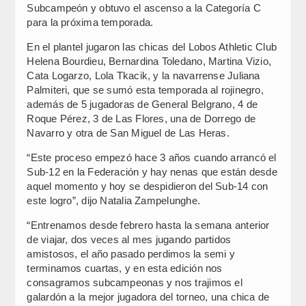
Subcampeón y obtuvo el ascenso a la Categoría C
para la próxima temporada.
En el plantel jugaron las chicas del Lobos Athletic Club
Helena Bourdieu, Bernardina Toledano, Martina Vizio,
Cata Logarzo, Lola Tkacik, y la navarrense Juliana
Palmiteri, que se sumó esta temporada al rojinegro,
además de 5 jugadoras de General Belgrano, 4 de
Roque Pérez, 3 de Las Flores, una de Dorrego de
Navarro y otra de San Miguel de Las Heras.
“Este proceso empezó hace 3 años cuando arrancó el
Sub-12 en la Federación y hay nenas que están desde
aquel momento y hoy se despidieron del Sub-14 con
este logro”, dijo Natalia Zampelunghe.
“Entrenamos desde febrero hasta la semana anterior
de viajar, dos veces al mes jugando partidos
amistosos, el año pasado perdimos la semi y
terminamos cuartas, y en esta edición nos
consagramos subcampeonas y nos trajimos el
galardón a la mejor jugadora del torneo, una chica de