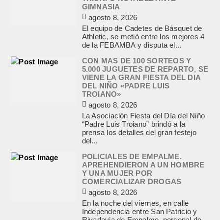
GIMNASIA
agosto 8, 2026
El equipo de Cadetes de Básquet de
Athletic, se metió entre los mejores 4
de la FEBAMBA y disputa el...
CON MAS DE 100 SORTEOS Y
5.000 JUGUETES DE REPARTO, SE
VIENE LA GRAN FIESTA DEL DIA
DEL NIÑO «PADRE LUIS
TROIANO»
agosto 8, 2026
La Asociación Fiesta del Día del Niño
“Padre Luis Troiano” brindó a la
prensa los detalles del gran festejo
del...
POLICIALES DE EMPALME.
APREHENDIERON A UN HOMBRE
Y UNA MUJER POR
COMERCIALIZAR DROGAS
agosto 8, 2026
En la noche del viernes, en calle
Independencia entre San Patricio y
Rivadavia de Empalme, personal de