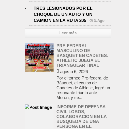
TRES LESIONADOS POR EL
CHOQUE DE UN AUTO Y UN
CAMION EN LA RUTA 205
5.Ago
Leer más
PRE-FEDERAL
MASCULINO DE
BASQUET EN CADETES:
ATHLETIC JUEGA EL
TRIANGULAR FINAL
agosto 6, 2026
Por el torneo Pre-federal de
Básquet, el equipo de
Cadetes de Athletic, logró un
resonante triunfo ante
Morón, y se...
INFORME DE DEFENSA
CIVIL LOBOS,
COLABORACION EN LA
BUSQUEDA DE UNA
PERSONA EN EL