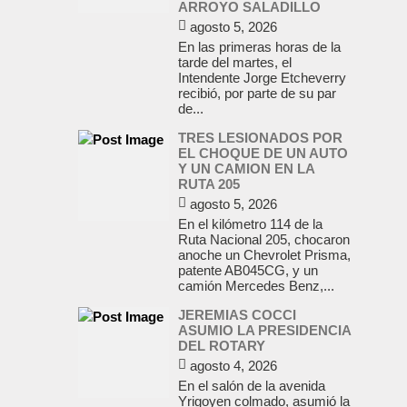
ARROYO SALADILLO
agosto 5, 2026
En las primeras horas de la
tarde del martes, el
Intendente Jorge Etcheverry
recibió, por parte de su par
de...
TRES LESIONADOS POR
EL CHOQUE DE UN AUTO
Y UN CAMION EN LA
RUTA 205
agosto 5, 2026
En el kilómetro 114 de la
Ruta Nacional 205, chocaron
anoche un Chevrolet Prisma,
patente AB045CG, y un
camión Mercedes Benz,...
JEREMIAS COCCI
ASUMIO LA PRESIDENCIA
DEL ROTARY
agosto 4, 2026
En el salón de la avenida
Yrigoyen colmado, asumió la