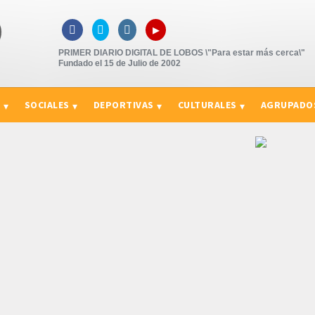
▸



PRIMER DIARIO DIGITAL DE LOBOS \"Para estar más cerca\"
Fundado el 15 de Julio de 2002
S
SOCIALES
DEPORTIVAS
CULTURALES
AGRUPADO