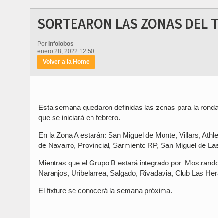
SORTEARON LAS ZONAS DEL TO
Por
Infolobos
enero 28, 2022 12:50
Volver a la Home
Esta semana quedaron definidas las zonas para la ronda 
que se iniciará en febrero.
En la Zona A estarán: San Miguel de Monte, Villars, Athl
de Navarro, Provincial, Sarmiento RP, San Miguel de La
Mientras que el Grupo B estará integrado por: Mostran
Naranjos, Uribelarrea, Salgado, Rivadavia, Club Las He
El fixture se conocerá la semana próxima.