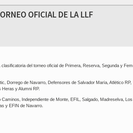
RNEO OFICIAL DE LA LLF
clasificatoria del torneo oficial de Primera, Reserva, Segunda y Fem
etic, Dorrego de Navarro, Defensores de Salvador María, Atlético RP
s Heras y Alumni RP.
do Caminos, Independiente de Monte, EFIL, Salgado, Madreselva, Los
ras y EFIN de Navarro.