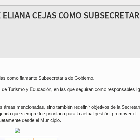
 ELIANA CEJAS COMO SUBSECRETAR
jas como flamante Subsecretaria de Gobierno.
es de Turismo y Educación, en las que seguirán como responsables I
as áreas mencionadas, sino también redefinir objetivos de la Secretar
nda que siempre fue prioritaria para la actual gestión: promover el
cuetamente desde el Municipio.