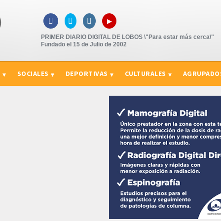
▸



PRIMER DIARIO DIGITAL DE LOBOS \"Para estar más cerca\"
Fundado el 15 de Julio de 2002
S
SOCIALES
DEPORTIVAS
CULTURALES
AGRUPADO