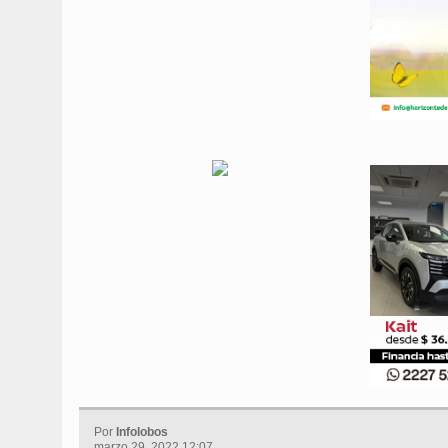
Por
Infolobos
marzo 29, 2022 12:07