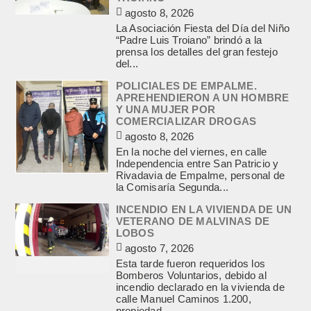
agosto 8, 2026
La Asociación Fiesta del Día del Niño
“Padre Luis Troiano” brindó a la
prensa los detalles del gran festejo
del...
POLICIALES DE EMPALME.
APREHENDIERON A UN HOMBRE
Y UNA MUJER POR
COMERCIALIZAR DROGAS
agosto 8, 2026
En la noche del viernes, en calle
Independencia entre San Patricio y
Rivadavia de Empalme, personal de
la Comisaría Segunda...
INCENDIO EN LA VIVIENDA DE UN
VETERANO DE MALVINAS DE
LOBOS
agosto 7, 2026
Esta tarde fueron requeridos los
Bomberos Voluntarios, debido al
incendio declarado en la vivienda de
calle Manuel Caminos 1.200,
propiedad...