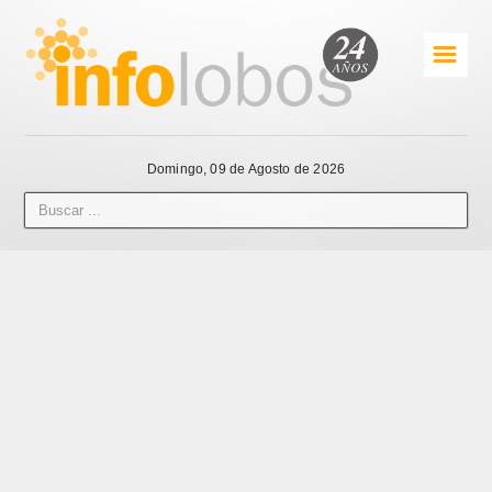
☰
Domingo, 09 de Agosto de 2026