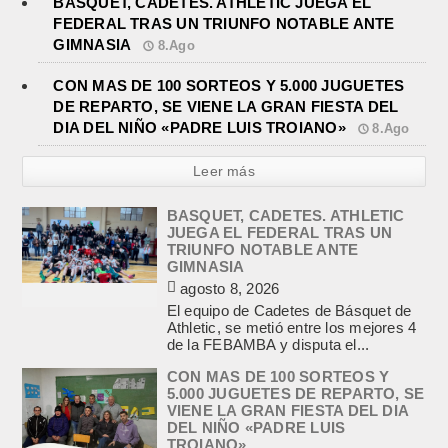
BASQUET, CADETES. ATHLETIC JUEGA EL
FEDERAL TRAS UN TRIUNFO NOTABLE ANTE
GIMNASIA
8.Ago
CON MAS DE 100 SORTEOS Y 5.000 JUGUETES
DE REPARTO, SE VIENE LA GRAN FIESTA DEL
DIA DEL NIÑO «PADRE LUIS TROIANO»
8.Ago
Leer más
BASQUET, CADETES. ATHLETIC
JUEGA EL FEDERAL TRAS UN
TRIUNFO NOTABLE ANTE
GIMNASIA
agosto 8, 2026
El equipo de Cadetes de Básquet de
Athletic, se metió entre los mejores 4
de la FEBAMBA y disputa el...
CON MAS DE 100 SORTEOS Y
5.000 JUGUETES DE REPARTO, SE
VIENE LA GRAN FIESTA DEL DIA
DEL NIÑO «PADRE LUIS
TROIANO»