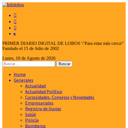



▸
PRIMER DIARIO DIGITAL DE LOBOS \"Para estar más cerca\"
Fundado el 15 de Julio de 2002
Lunes, 10 de Agosto de 2026
Home
Generales
Actualidad
Actualidad Política
Curiosidades, Consejos y Novedades
Empresariales
Registro de lluvias
Salúd
Policía
Bomberos