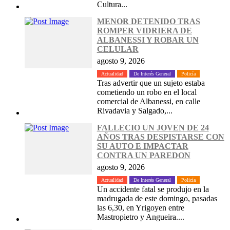
Cultura...
MENOR DETENIDO TRAS
ROMPER VIDRIERA DE
ALBANESSI Y ROBAR UN
CELULAR
agosto 9, 2026
Actualidad
De Interés General
Policía
Tras advertir que un sujeto estaba
cometiendo un robo en el local
comercial de Albanessi, en calle
Rivadavia y Salgado,...
FALLECIO UN JOVEN DE 24
AÑOS TRAS DESPISTARSE CON
SU AUTO E IMPACTAR
CONTRA UN PAREDON
agosto 9, 2026
Actualidad
De Interés General
Policía
Un accidente fatal se produjo en la
madrugada de este domingo, pasadas
las 6,30, en Yrigoyen entre
Mastropietro y Angueira....