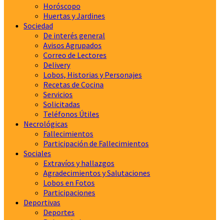
Horóscopo
Huertas y Jardines
Sociedad
De interés general
Avisos Agrupados
Correo de Lectores
Delivery
Lobos, Historias y Personajes
Recetas de Cocina
Servicios
Solicitadas
Teléfonos Útiles
Necrológicas
Fallecimientos
Participación de Fallecimientos
Sociales
Extravíos y hallazgos
Agradecimientos y Salutaciones
Lobos en Fotos
Participaciones
Deportivas
Deportes