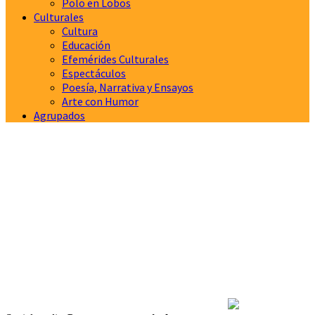
Polo en Lobos
Culturales
Cultura
Educación
Efemérides Culturales
Espectáculos
Poesía, Narrativa y Ensayos
Arte con Humor
Agrupados