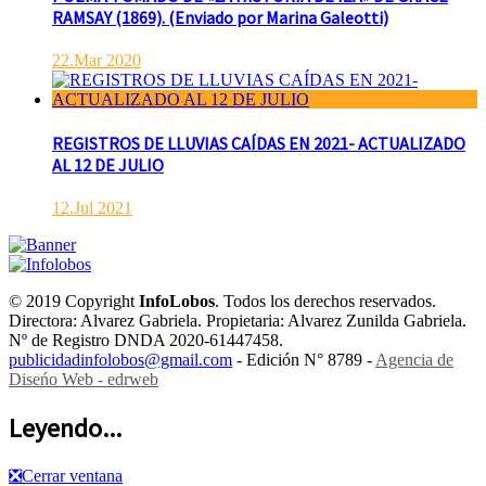
RAMSAY (1869). (Enviado por Marina Galeotti)
22.Mar 2020
REGISTROS DE LLUVIAS CAÍDAS EN 2021- ACTUALIZADO
AL 12 DE JULIO
12.Jul 2021
© 2019 Copyright
InfoLobos
. Todos los derechos reservados.
Directora: Alvarez Gabriela. Propietaria: Alvarez Zunilda Gabriela.
Nº de Registro DNDA 2020-61447458.
publicidadinfolobos@gmail.com
- Edición N° 8789 -
Agencia de
Diseńo Web - edrweb
Leyendo...
❎
Cerrar ventana