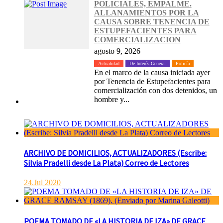
POLICIALES, EMPALME.
ALLANAMIENTOS POR LA
CAUSA SOBRE TENENCIA DE
ESTUPEFACIENTES PARA
COMERCIALIZACION
agosto 9, 2026
Actualidad
De Interés General
Policía
En el marco de la causa iniciada ayer
por Tenencia de Estupefacientes para
comercialización con dos detenidos, un
hombre y...
ARCHIVO DE DOMICILIOS, ACTUALIZADORES (Escribe:
Silvia Pradelli desde La Plata) Correo de Lectores
24.Jul 2020
POEMA TOMADO DE «LA HISTORIA DE IZA» DE GRACE