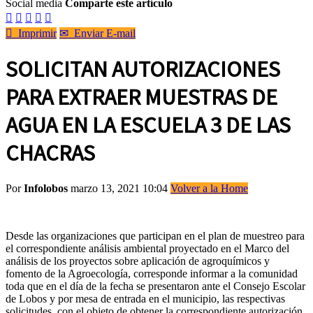
Social media
Comparte este artículo






Imprimir
✉
Enviar E-mail
SOLICITAN AUTORIZACIONES
PARA EXTRAER MUESTRAS DE
AGUA EN LA ESCUELA 3 DE LAS
CHACRAS
Por
Infolobos
marzo 13, 2021 10:04
Volver a la Home
Desde las organizaciones que participan en el plan de muestreo para
el correspondiente análisis ambiental proyectado en el Marco del
análisis de los proyectos sobre aplicación de agroquímicos y
fomento de la Agroecología, corresponde informar a la comunidad
toda que en el día de la fecha se presentaron ante el Consejo Escolar
de Lobos y por mesa de entrada en el municipio, las respectivas
solicitudes, con el objeto de obtener la correspondiente autorización