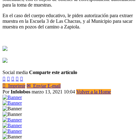
para la toma de muestras.
En el caso del cuerpo educativo, le piden autorización para extraer
muestra en la Escuela 3 de Las Chacras, y al Municipio para sacar
muestra en pozos del camino a Zapiola.
Social media
Comparte este artículo






Imprimir
✉
Enviar E-mail
Por
Infolobos
marzo 13, 2021 10:04
Volver a la Home