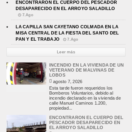
ENCONTRARON EL CUERPO DEL PESCADOR
DESAPARECIDO EN EL ARROYO SALADILLO
7.Ago
LA CAPILLA SAN CAYETANO COLMADA EN LA
MISA CENTRAL DE LA FIESTA DEL SANTO DEL
PAN Y EL TRABAJO
7.Ago
Leer más
INCENDIO EN LA VIVIENDA DE UN
VETERANO DE MALVINAS DE
LOBOS
agosto 7, 2026
Esta tarde fueron requeridos los
Bomberos Voluntarios, debido al
incendio declarado en la vivienda de
calle Manuel Caminos 1.200,
propiedad...
ENCONTRARON EL CUERPO DEL
PESCADOR DESAPARECIDO EN
EL ARROYO SALADILLO