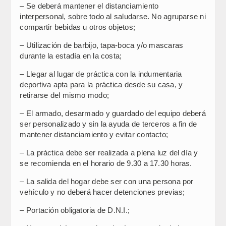
– Se deberá mantener el distanciamiento
interpersonal, sobre todo al saludarse. No agruparse ni
compartir bebidas u otros objetos;
– Utilización de barbijo, tapa-boca y/o mascaras
durante la estadía en la costa;
– Llegar al lugar de práctica con la indumentaria
deportiva apta para la práctica desde su casa, y
retirarse del mismo modo;
– El armado, desarmado y guardado del equipo deberá
ser personalizado y sin la ayuda de terceros a fin de
mantener distanciamiento y evitar contacto;
– La práctica debe ser realizada a plena luz del día y
se recomienda en el horario de 9.30 a 17.30 horas.
– La salida del hogar debe ser con una persona por
vehículo y no deberá hacer detenciones previas;
– Portación obligatoria de D.N.I.;