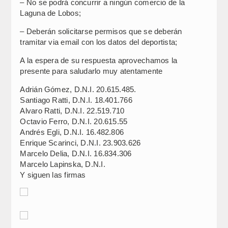
– No se podrá concurrir a ningún comercio de la
Laguna de Lobos;
– Deberán solicitarse permisos que se deberán
tramitar via email con los datos del deportista;
A la espera de su respuesta aprovechamos la
presente para saludarlo muy atentamente
Adrián Gómez, D.N.I. 20.615.485.
Santiago Ratti, D.N.I. 18.401.766
Alvaro Ratti, D.N.I. 22.519.710
Octavio Ferro, D.N.I. 20.615.55
Andrés Egli, D.N.I. 16.482.806
Enrique Scarinci, D.N.I. 23.903.626
Marcelo Delia, D.N.I. 16.834.306
Marcelo Lapinska, D.N.I.
Y siguen las firmas