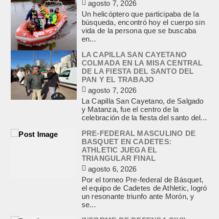
agosto 7, 2026
Un helicóptero que participaba de la
búsqueda, encontró hoy el cuerpo sin
vida de la persona que se buscaba
en...
LA CAPILLA SAN CAYETANO
COLMADA EN LA MISA CENTRAL
DE LA FIESTA DEL SANTO DEL
PAN Y EL TRABAJO
agosto 7, 2026
La Capilla San Cayetano, de Salgado
y Matanza, fue el centro de la
celebración de la fiesta del santo del...
PRE-FEDERAL MASCULINO DE
BASQUET EN CADETES:
ATHLETIC JUEGA EL
TRIANGULAR FINAL
agosto 6, 2026
Por el torneo Pre-federal de Básquet,
el equipo de Cadetes de Athletic, logró
un resonante triunfo ante Morón, y
se...