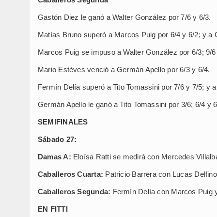
Gastón Diez le ganó a Walter González por 7/6 y 6/3.
Matías Bruno superó a Marcos Puig por 6/4 y 6/2; y a G
Marcos Puig se impuso a Walter González por 6/3; 9/6 
Mario Estéves venció a Germán Apello por 6/3 y 6/4.
Fermín Delía superó a Tito Tomassini por 7/6 y 7/5; y a
Germán Apello le ganó a Tito Tomassini por 3/6; 6/4 y 6
SEMIFINALES
Sábado 27:
Damas A:
Eloísa Ratti se medirá con Mercedes Villalb
Caballeros Cuarta:
Patricio Barrera con Lucas Delfin
Caballeros Segunda:
Fermín Delía con Marcos Puig y
EN FITTI