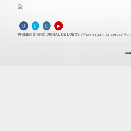
▸



PRIMER DIARIO DIGITAL DE LOBOS \"Para estar más cerca\" Funda
Vie