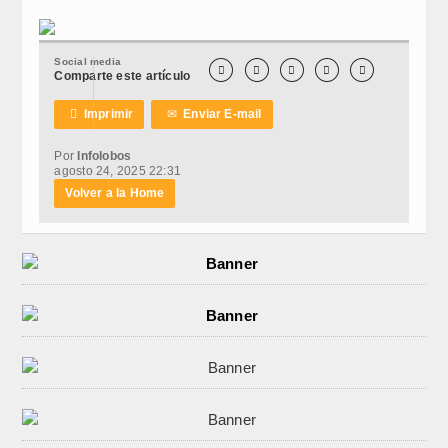
Social media





Comparte este artículo

Imprimir
✉
Enviar E-mail
Por
Infolobos
agosto 24, 2025 22:31
Volver a la Home