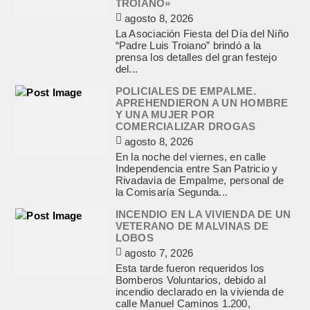
TROIANO»
agosto 8, 2026
La Asociación Fiesta del Día del Niño
“Padre Luis Troiano” brindó a la
prensa los detalles del gran festejo
del...
POLICIALES DE EMPALME.
APREHENDIERON A UN HOMBRE
Y UNA MUJER POR
COMERCIALIZAR DROGAS
agosto 8, 2026
En la noche del viernes, en calle
Independencia entre San Patricio y
Rivadavia de Empalme, personal de
la Comisaría Segunda...
INCENDIO EN LA VIVIENDA DE UN
VETERANO DE MALVINAS DE
LOBOS
agosto 7, 2026
Esta tarde fueron requeridos los
Bomberos Voluntarios, debido al
incendio declarado en la vivienda de
calle Manuel Caminos 1.200,