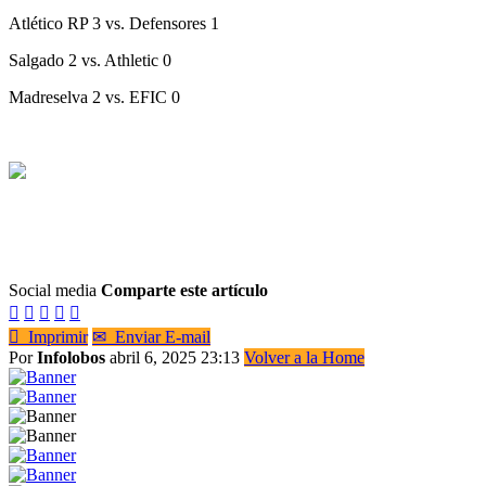
Atlético RP 3 vs. Defensores 1
Salgado 2 vs. Athletic 0
Madreselva 2 vs. EFIC 0
Social media
Comparte este artículo






Imprimir
✉
Enviar E-mail
Por
Infolobos
abril 6, 2025 23:13
Volver a la Home