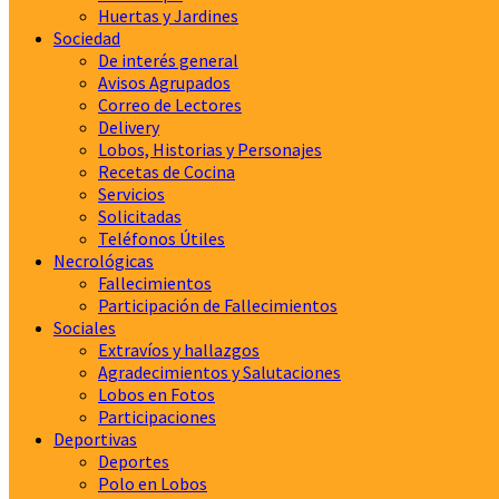
Huertas y Jardines
Sociedad
De interés general
Avisos Agrupados
Correo de Lectores
Delivery
Lobos, Historias y Personajes
Recetas de Cocina
Servicios
Solicitadas
Teléfonos Útiles
Necrológicas
Fallecimientos
Participación de Fallecimientos
Sociales
Extravíos y hallazgos
Agradecimientos y Salutaciones
Lobos en Fotos
Participaciones
Deportivas
Deportes
Polo en Lobos