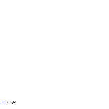
AJO
7.Ago