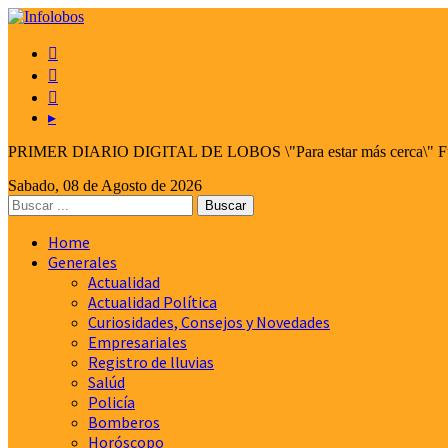



▸
PRIMER DIARIO DIGITAL DE LOBOS \"Para estar más cerca\" Fund
Sabado, 08 de Agosto de 2026
Home
Generales
Actualidad
Actualidad Política
Curiosidades, Consejos y Novedades
Empresariales
Registro de lluvias
Salúd
Policía
Bomberos
Horóscopo