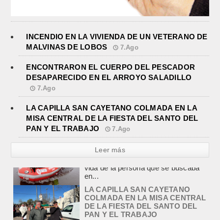
INCENDIO EN LA VIVIENDA DE UN VETERANO DE
MALVINAS DE LOBOS
7.Ago
ENCONTRARON EL CUERPO DEL PESCADOR
DESAPARECIDO EN EL ARROYO SALADILLO
7.Ago
LA CAPILLA SAN CAYETANO COLMADA EN LA
MISA CENTRAL DE LA FIESTA DEL SANTO DEL
PAN Y EL TRABAJO
7.Ago
Leer más
LA CAPILLA SAN CAYETANO
COLMADA EN LA MISA CENTRAL
DE LA FIESTA DEL SANTO DEL
PAN Y EL TRABAJO
agosto 7, 2026
La Capilla San Cayetano, de Salgado