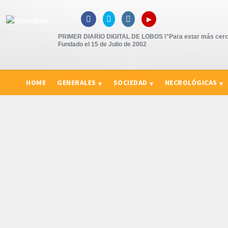
▸



PRIMER DIARIO DIGITAL DE LOBOS \"Para estar más cerc
Fundado el 15 de Julio de 2002
HOME
GENERALES
SOCIEDAD
NECROLÓGICAS
CURIOSIDADES, CONSEJOS Y NOVEDADES