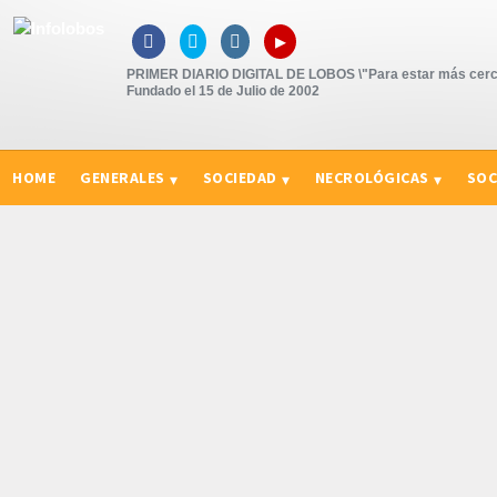
▸



PRIMER DIARIO DIGITAL DE LOBOS \"Para estar más cerc
Fundado el 15 de Julio de 2002
HOME
GENERALES
SOCIEDAD
NECROLÓGICAS
SOC
CURIOSIDADES, CONSEJOS Y NOVEDADES