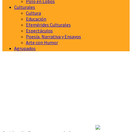
Polo en Lobos
Culturales
Cultura
Educación
Efemérides Culturales
Espectáculos
Poesía, Narrativa y Ensayos
Arte con Humor
Agrupados