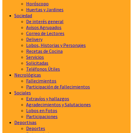
Horóscopo
Huertas y Jardines
Sociedad
De interés general
Avisos Agrupados
Correo de Lectores
Delivery
Lobos, Historias y Personajes
Recetas de Cocina
Servicios
Solicitadas
Teléfonos Útiles
Necrológicas
Fallecimientos
Participación de Fallecimientos
Sociales
Extravíos y hallazgos
Agradecimientos y Salutaciones
Lobos en Fotos
Participaciones
Deportivas
Deportes