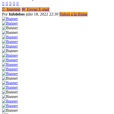






Imprimir
✉
Enviar E-mail
Por
Infolobos
julio 18, 2022 22:39
Volver a la Home