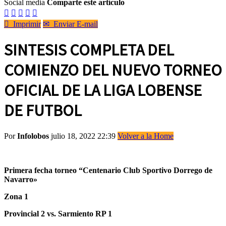
Social media
Comparte este artículo






Imprimir
✉
Enviar E-mail
SINTESIS COMPLETA DEL
COMIENZO DEL NUEVO TORNEO
OFICIAL DE LA LIGA LOBENSE
DE FUTBOL
Por
Infolobos
julio 18, 2022 22:39
Volver a la Home
Primera fecha torneo “Centenario Club Sportivo Dorrego de
Navarro»
Zona 1
Provincial 2 vs. Sarmiento RP 1