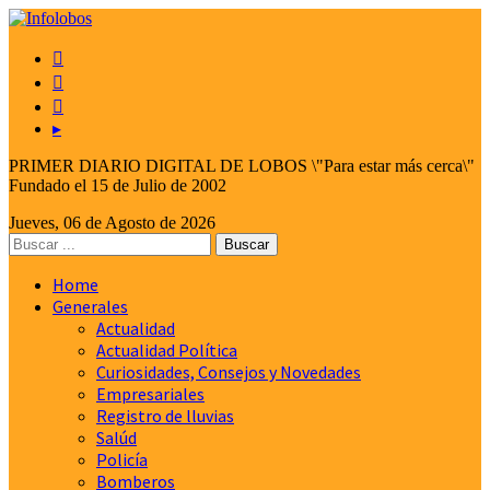



▸
PRIMER DIARIO DIGITAL DE LOBOS \"Para estar más cerca\"
Fundado el 15 de Julio de 2002
Jueves, 06 de Agosto de 2026
Home
Generales
Actualidad
Actualidad Política
Curiosidades, Consejos y Novedades
Empresariales
Registro de lluvias
Salúd
Policía
Bomberos