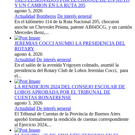
Y UN CAMION EN LA RUTA 205
agosto 5, 2026
Actualidad
Bomberos
De interés general
En el kilómetro 114 de la Ruta Nacional 205, chocaron
anoche un Chevrolet Prisma, patente AB045CG, y un camión
Mercedes Benz,...
JEREMIAS COCCI ASUMIO LA PRESIDENCIA DEL
ROTARY
agosto 4, 2026
Actualidad
De interés general
En el salón de la avenida Yrigoyen colmado, asumió la
presidencia del Rotary Club de Lobos Jeremías Cocci, para
el...
LA RENDICION 2024 DEL CONSEJO ESCOLAR DE
LOBOS APROBADA POR EL TRIBUNAL DE
CUENTAS BONAERENSE
agosto 3, 2026
Actualidad
De interés general
El Tribunal de Cuentas de la Provincia de Buenos Aires
aprobó formalmente la rendición de cuentas correspondiente
al Ejercicio 2024,...