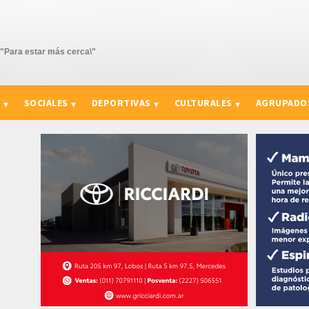
Para estar más cerca\"
S
SOCIALES
DEPORTIVAS
CULTURALES
AGRUPADO