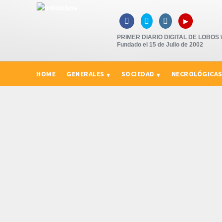
▸



PRIMER DIARIO DIGITAL DE LOBOS \"
Fundado el 15 de Julio de 2002
HOME
GENERALES
SOCIEDAD
NECROLÓGICA
CURIOSIDADES, CONSEJOS Y NOVEDADES