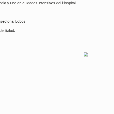
edia y uno en cuidados intensivos del Hospital.
rsectorial Lobos.
 de Salud.