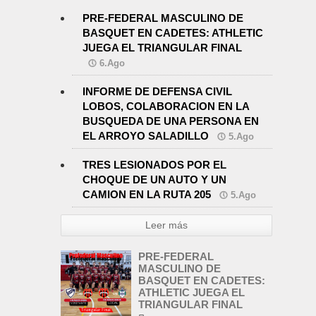
PRE-FEDERAL MASCULINO DE
BASQUET EN CADETES: ATHLETIC
JUEGA EL TRIANGULAR FINAL
6.Ago
INFORME DE DEFENSA CIVIL
LOBOS, COLABORACION EN LA
BUSQUEDA DE UNA PERSONA EN
EL ARROYO SALADILLO
5.Ago
TRES LESIONADOS POR EL
CHOQUE DE UN AUTO Y UN
CAMION EN LA RUTA 205
5.Ago
Leer más
PRE-FEDERAL
MASCULINO DE
BASQUET EN CADETES:
ATHLETIC JUEGA EL
TRIANGULAR FINAL