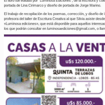
El libro fue editado por “Luminosa Ediciones”, de la escritora y col
portada de Lina Cirimarco y diseño de portada de Jorge Marino.
El trabajo de recopilación de los poemas, corrección, y diseño de
profesora del taller de Escritura Creativa al que Silvia asiste desde
«Luminosa ediciones», que está disponible para aquellos interesados
los que podrán consultar en luminosaediciones@gmail.com, o lla