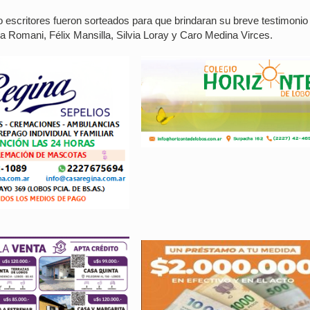
co escritores fueron sorteados para que brindaran su breve testimonio
ia Romani, Félix Mansilla, Silvia Loray y Caro Medina Virces.