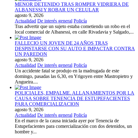
MENOR DETENIDO TRAS ROMPER VIDRIERA DE
ALBANESSI Y ROBAR UN CELULAR
agosto 9, 2026
Actualidad
De interés general
Policía
Tras advertir que un sujeto estaba cometiendo un robo en el
local comercial de Albanessi, en calle Rivadavia y Salgado,...
FALLECIO UN JOVEN DE 24 AÑOS TRAS
DESPISTARSE CON SU AUTO E IMPACTAR CONTRA
UN PAREDON
agosto 9, 2026
Actualidad
De interés general
Policía
Un accidente fatal se produjo en la madrugada de este
domingo, pasadas las 6,30, en Yrigoyen entre Mastropietro y
Angueira....
POLICIALES, EMPALME. ALLANAMIENTOS POR LA
CAUSA SOBRE TENENCIA DE ESTUPEFACIENTES
PARA COMERCIALIZACION
agosto 9, 2026
Actualidad
De interés general
Policía
En el marco de la causa iniciada ayer por Tenencia de
Estupefacientes para comercialización con dos detenidos, un
hombre y...