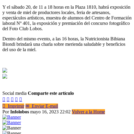
Y el sábado 20, de 11 a 18 horas en la Plaza 1810, habrá exposición
y venta de miel de productores locales, feria de artesanos,
espectáculos artísticos, muestra de alumnos del Centro de Formación
laboral Nº 401, la exposición y premiación del concurso fotográfico
del Foto Club Lobos.
Dentro del mismo evento, a las 16 horas, la Nutricionista Bibiana
Biondi brindarà una charla sobre merienda saludable y beneficios
del uso de la miel.
Social media
Comparte este artículo






Imprimir
✉
Enviar E-mail
Por
Infolobos
mayo 16, 2023 22:02
Volver a la Home