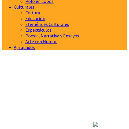
Polo en Lobos
Culturales
Cultura
Educación
Efemérides Culturales
Espectáculos
Poesía, Narrativa y Ensayos
Arte con Humor
Agrupados