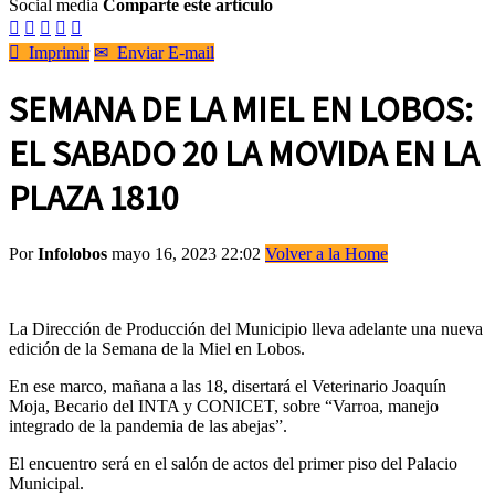
Social media
Comparte este artículo






Imprimir
✉
Enviar E-mail
SEMANA DE LA MIEL EN LOBOS:
EL SABADO 20 LA MOVIDA EN LA
PLAZA 1810
Por
Infolobos
mayo 16, 2023 22:02
Volver a la Home
La Dirección de Producción del Municipio lleva adelante una nueva
edición de la Semana de la Miel en Lobos.
En ese marco, mañana a las 18, disertará el Veterinario Joaquín
Moja, Becario del INTA y CONICET, sobre “Varroa, manejo
integrado de la pandemia de las abejas”.
El encuentro será en el salón de actos del primer piso del Palacio
Municipal.