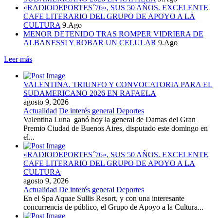
«RADIODEPORTES´76», SUS 50 AÑOS. EXCELENTE
CAFE LITERARIO DEL GRUPO DE APOYO A LA
CULTURA
9.Ago
MENOR DETENIDO TRAS ROMPER VIDRIERA DE
ALBANESSI Y ROBAR UN CELULAR
9.Ago
Leer más
VALENTINA. TRIUNFO Y CONVOCATORIA PARA EL
SUDAMERICANO 2026 EN RAFAELA
agosto 9, 2026
Actualidad
De interés general
Deportes
Valentina Luna ganó hoy la general de Damas del Gran
Premio Ciudad de Buenos Aires, disputado este domingo en
el...
«RADIODEPORTES´76», SUS 50 AÑOS. EXCELENTE
CAFE LITERARIO DEL GRUPO DE APOYO A LA
CULTURA
agosto 9, 2026
Actualidad
De interés general
Deportes
En el Spa Aquae Sullis Resort, y con una interesante
concurrencia de público, el Grupo de Apoyo a la Cultura...