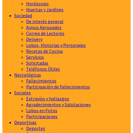
Horóscopo
Huertas y Jardines
Sociedad
De interés general
Avisos Agrupados
Correo de Lectores
Delivery
Lobos, Historias y Personajes
Recetas de Cocina
Servicios
Solicitadas
Teléfonos Útiles
Necrológicas
Fallecimientos
Participación de Fallecimientos
Sociales
Extravíos y hallazgos
Agradecimientos y Salutaciones
Lobos en Fotos
Participaciones
Deportivas
Deportes