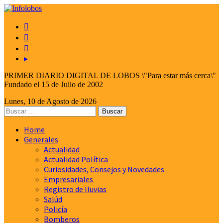



▸
PRIMER DIARIO DIGITAL DE LOBOS \"Para estar más cerca\"
Fundado el 15 de Julio de 2002
Lunes, 10 de Agosto de 2026
Home
Generales
Actualidad
Actualidad Política
Curiosidades, Consejos y Novedades
Empresariales
Registro de lluvias
Salúd
Policía
Bomberos