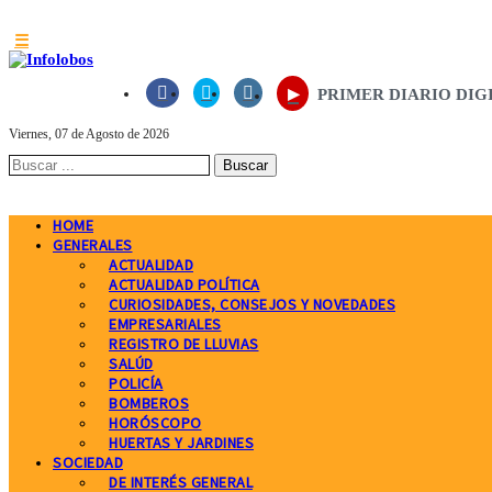
☰
▸



PRIMER DIARIO DIGITAL
Viernes, 07 de Agosto de 2026
HOME
GENERALES
ACTUALIDAD
ACTUALIDAD POLÍTICA
CURIOSIDADES, CONSEJOS Y NOVEDADES
EMPRESARIALES
REGISTRO DE LLUVIAS
SALÚD
POLICÍA
BOMBEROS
HORÓSCOPO
HUERTAS Y JARDINES
SOCIEDAD
DE INTERÉS GENERAL