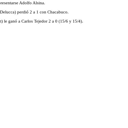
resentarse Adolfo Alsina.
 Delucca) perdió 2 a 1 con Chacabuco.
 le ganó a Carlos Tejedor 2 a 0 (15/6 y 15/4).
.