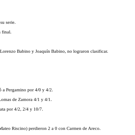
su serie.
 final.
 Lorenzo Babino y Joaquín Babino, no lograron clasificar.
ó a Pergamino por 4/0 y 4/2.
 Lomas de Zamora 4/1 y 4/1.
ta por 4/2, 2/4 y 10/7.
 Mateo Riscino) perdieron 2 a 0 con Carmen de Areco.