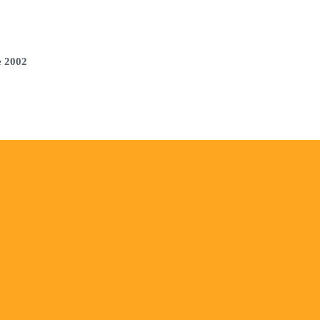
e 2002