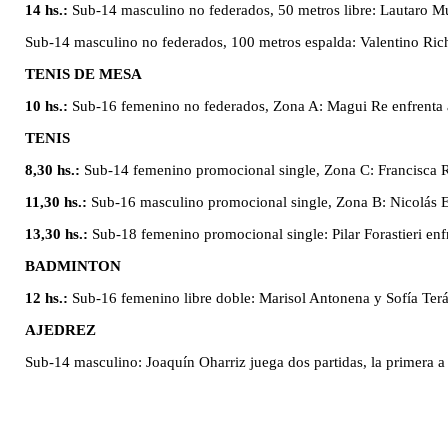
14 hs.:
Sub-14 masculino no federados, 50 metros libre: Lautaro Mu
Sub-14 masculino no federados, 100 metros espalda: Valentino Rich
TENIS DE MESA
10 hs.:
Sub-16 femenino no federados, Zona A: Magui Re enfrenta 
TENIS
8,30 hs.:
Sub-14 femenino promocional single, Zona C: Francisca Ra
11,30 hs.:
Sub-16 masculino promocional single, Zona B: Nicolás Es
13,30 hs.:
Sub-18 femenino promocional single: Pilar Forastieri enf
BADMINTON
12 hs.:
Sub-16 femenino libre doble: Marisol Antonena y Sofía Ter
AJEDREZ
Sub-14 masculino: Joaquín Oharriz juega dos partidas, la primera a l