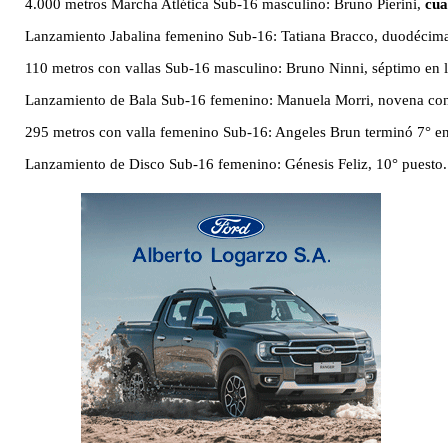
4.000 metros Marcha Atlética Sub-16 masculino: Bruno Pierini,
cua
Lanzamiento Jabalina femenino Sub-16: Tatiana Bracco, duodécim
110 metros con vallas Sub-16 masculino: Bruno Ninni, séptimo en la 
Lanzamiento de Bala Sub-16 femenino: Manuela Morri, novena con 7
295 metros con valla femenino Sub-16: Angeles Brun terminó 7° en 
Lanzamiento de Disco Sub-16 femenino: Génesis Feliz, 10° puesto.