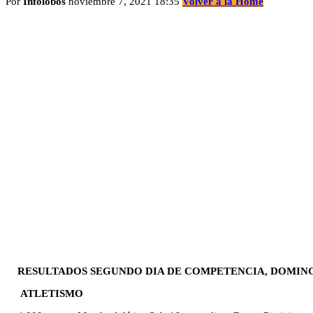
Por
Infolobos
noviembre 7, 2021 18:35
Volver a la Home
RESULTADOS SEGUNDO DIA DE COMPETENCIA, DOMIN
ATLETISMO