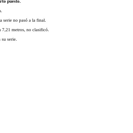
rto puesto.
a.
serie no pasó a la final.
,21 metros, no clasificó.
su serie.