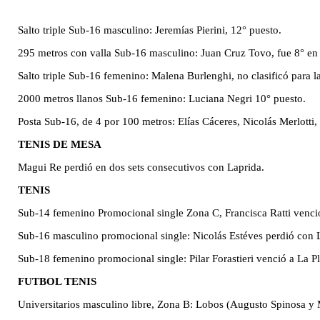
Salto triple Sub-16 masculino: Jeremías Pierini, 12° puesto.
295 metros con valla Sub-16 masculino: Juan Cruz Tovo, fue 8° en 
Salto triple Sub-16 femenino: Malena Burlenghi, no clasificó para la
2000 metros llanos Sub-16 femenino: Luciana Negri 10° puesto.
Posta Sub-16, de 4 por 100 metros: Elías Cáceres, Nicolás Merlotti,
TENIS DE MESA
Magui Re perdió en dos sets consecutivos con Laprida.
TENIS
Sub-14 femenino Promocional single Zona C, Francisca Ratti venci
Sub-16 masculino promocional single: Nicolás Estéves perdió con
Sub-18 femenino promocional single: Pilar Forastieri venció a La Pla
FUTBOL TENIS
Universitarios masculino libre, Zona B: Lobos (Augusto Spinosa y