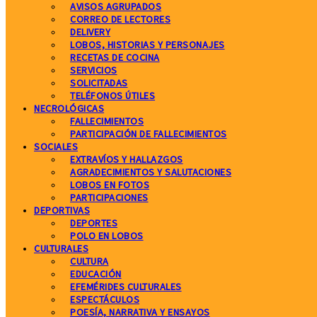
AVISOS AGRUPADOS
CORREO DE LECTORES
DELIVERY
LOBOS, HISTORIAS Y PERSONAJES
RECETAS DE COCINA
SERVICIOS
SOLICITADAS
TELÉFONOS ÚTILES
NECROLÓGICAS
FALLECIMIENTOS
PARTICIPACIÓN DE FALLECIMIENTOS
SOCIALES
EXTRAVÍOS Y HALLAZGOS
AGRADECIMIENTOS Y SALUTACIONES
LOBOS EN FOTOS
PARTICIPACIONES
DEPORTIVAS
DEPORTES
POLO EN LOBOS
CULTURALES
CULTURA
EDUCACIÓN
EFEMÉRIDES CULTURALES
ESPECTÁCULOS
POESÍA, NARRATIVA Y ENSAYOS