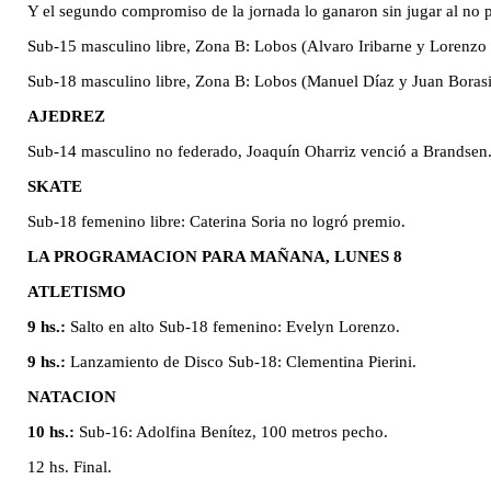
Y el segundo compromiso de la jornada lo ganaron sin jugar al no p
Sub-15 masculino libre, Zona B: Lobos (Alvaro Iribarne y Lorenzo
Sub-18 masculino libre, Zona B: Lobos (Manuel Díaz y Juan Borasit)
AJEDREZ
Sub-14 masculino no federado, Joaquín Oharriz venció a Brandsen
SKATE
Sub-18 femenino libre: Caterina Soria no logró premio.
LA PROGRAMACION PARA MAÑANA, LUNES 8
ATLETISMO
9 hs.:
Salto en alto Sub-18 femenino: Evelyn Lorenzo.
9 hs.:
Lanzamiento de Disco Sub-18: Clementina Pierini.
NATACION
10 hs.:
Sub-16: Adolfina Benítez, 100 metros pecho.
12 hs. Final.