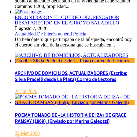
debido al incendio declarado en la vivienda de calle Manuel
Caminos 1.200, propiedad...
ENCONTRARON EL CUERPO DEL PESCADOR
DESAPARECIDO EN EL ARROYO SALADILLO
agosto 7, 2026
Actualidad
De interés general
Policía
Un helicóptero que participaba de la búsqueda, encontró hoy
el cuerpo sin vida de la persona que se buscaba en...
ARCHIVO DE DOMICILIOS, ACTUALIZADORES (Escribe:
Silvia Pradelli desde La Plata) Correo de Lectores
24.Jul 2020
POEMA TOMADO DE «LA HISTORIA DE IZA» DE GRACE
RAMSAY (1869). (Enviado por Marina Galeotti)
22.Mar 2020