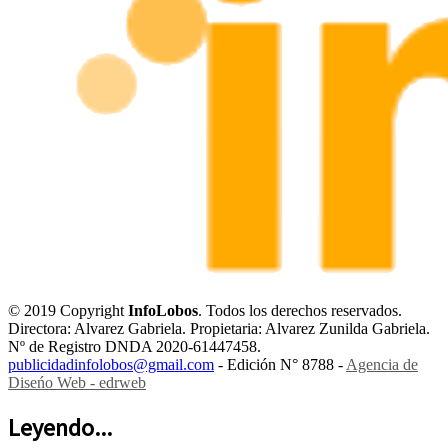
© 2019 Copyright
InfoLobos
. Todos los derechos reservados.
Directora: Alvarez Gabriela. Propietaria: Alvarez Zunilda Gabriela.
Nº de Registro DNDA 2020-61447458.
publicidadinfolobos@gmail.com
- Edición N° 8788 -
Agencia de
Diseńo Web - edrweb
Leyendo...