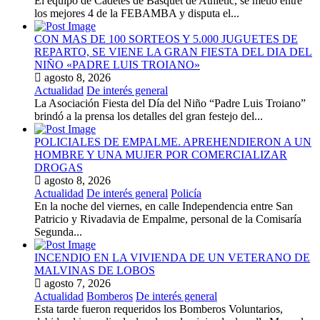
El equipo de Cadetes de Básquet de Athletic, se metió entre
los mejores 4 de la FEBAMBA y disputa el...
CON MAS DE 100 SORTEOS Y 5.000 JUGUETES DE
REPARTO, SE VIENE LA GRAN FIESTA DEL DIA DEL
NIÑO «PADRE LUIS TROIANO»
agosto 8, 2026
Actualidad
De interés general
La Asociación Fiesta del Día del Niño “Padre Luis Troiano”
brindó a la prensa los detalles del gran festejo del...
POLICIALES DE EMPALME. APREHENDIERON A UN
HOMBRE Y UNA MUJER POR COMERCIALIZAR
DROGAS
agosto 8, 2026
Actualidad
De interés general
Policía
En la noche del viernes, en calle Independencia entre San
Patricio y Rivadavia de Empalme, personal de la Comisaría
Segunda...
INCENDIO EN LA VIVIENDA DE UN VETERANO DE
MALVINAS DE LOBOS
agosto 7, 2026
Actualidad
Bomberos
De interés general
Esta tarde fueron requeridos los Bomberos Voluntarios,