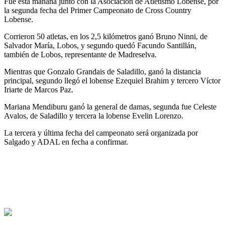
Fue esta mañana junto con la Asociación de Atletismo Lobense, por
la segunda fecha del Primer Campeonato de Cross Country
Lobense.
Corrieron 50 atletas, en los 2,5 kilómetros ganó Bruno Ninni, de
Salvador María, Lobos, y segundo quedó Facundo Santillán,
también de Lobos, representante de Madreselva.
Mientras que Gonzalo Grandais de Saladillo, ganó la distancia
principal, segundo llegó el lobense Ezequiel Brahim y tercero Víctor
Iriarte de Marcos Paz.
Mariana Mendiburu ganó la general de damas, segunda fue Celeste
Avalos, de Saladillo y tercera la lobense Evelin Lorenzo.
La tercera y última fecha del campeonato será organizada por
Salgado y ADAL en fecha a confirmar.