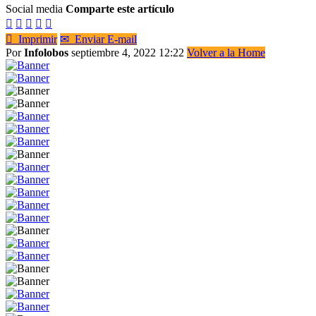
Social media
Comparte este artículo






Imprimir
✉
Enviar E-mail
Por
Infolobos
septiembre 4, 2022 12:22
Volver a la Home