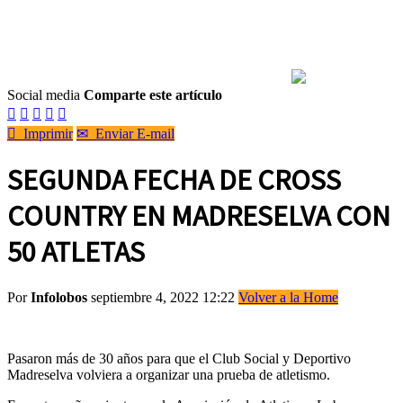
Social media
Comparte este artículo






Imprimir
✉
Enviar E-mail
SEGUNDA FECHA DE CROSS
COUNTRY EN MADRESELVA CON
50 ATLETAS
Por
Infolobos
septiembre 4, 2022 12:22
Volver a la Home
Pasaron más de 30 años para que el Club Social y Deportivo
Madreselva volviera a organizar una prueba de atletismo.