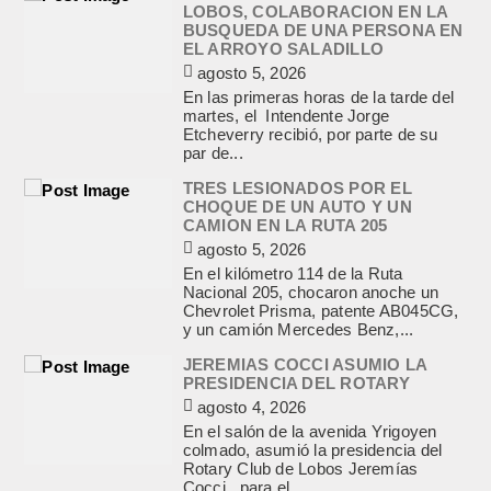
LOBOS, COLABORACION EN LA
BUSQUEDA DE UNA PERSONA EN
EL ARROYO SALADILLO
agosto 5, 2026
En las primeras horas de la tarde del
martes, el Intendente Jorge
Etcheverry recibió, por parte de su
par de...
TRES LESIONADOS POR EL
CHOQUE DE UN AUTO Y UN
CAMION EN LA RUTA 205
agosto 5, 2026
En el kilómetro 114 de la Ruta
Nacional 205, chocaron anoche un
Chevrolet Prisma, patente AB045CG,
y un camión Mercedes Benz,...
JEREMIAS COCCI ASUMIO LA
PRESIDENCIA DEL ROTARY
agosto 4, 2026
En el salón de la avenida Yrigoyen
colmado, asumió la presidencia del
Rotary Club de Lobos Jeremías
Cocci, para el...