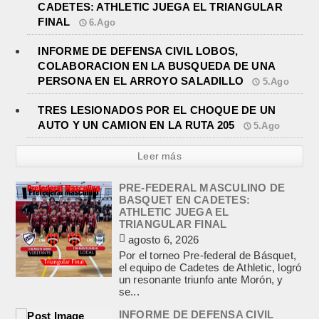
CADETES: ATHLETIC JUEGA EL TRIANGULAR
FINAL
6.Ago
INFORME DE DEFENSA CIVIL LOBOS,
COLABORACION EN LA BUSQUEDA DE UNA
PERSONA EN EL ARROYO SALADILLO
5.Ago
TRES LESIONADOS POR EL CHOQUE DE UN
AUTO Y UN CAMION EN LA RUTA 205
5.Ago
Leer más
PRE-FEDERAL MASCULINO DE
BASQUET EN CADETES:
ATHLETIC JUEGA EL
TRIANGULAR FINAL
agosto 6, 2026
Por el torneo Pre-federal de Básquet,
el equipo de Cadetes de Athletic, logró
un resonante triunfo ante Morón, y
se...
INFORME DE DEFENSA CIVIL