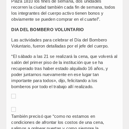
Plaza 1810 los fines de semana, dos unidades
recorren la ciudad también cada fin de semana, todos
los integrantes del cuerpo activo tienen bonos y
obviamente se pueden comprar en el cuartel”.
DIA DEL BOMBERO VOLUNTARIO
Las actividades para celebrar el Día del Bombero
Voluntario, fueron detalladas por el jefe del cuerpo.
“El sábado a las 21 se realizará la cena, que volverá al
salón del primer piso de la institución que se ha
recuperado tras haber estado alquilado 16 años, y
poder juntarnos nuevamente en ese lugar tan
importante para todos», dijo, felicitando a los
bomberos por todo el trabajo allí realizado.
También precisó que “como no estamos en
condiciones de afrontar los costos de una cena,
salimos a golpear puertas y como siempre la