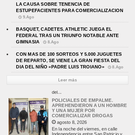
LA CAUSA SOBRE TENENCIA DE
ESTUPEFACIENTES PARA COMERCIALIZACION
9.Ago
BASQUET, CADETES. ATHLETIC JUEGA EL
FEDERAL TRAS UN TRIUNFO NOTABLE ANTE
GIMNASIA
8.Ago
CON MAS DE 100 SORTEOS Y 5.000 JUGUETES
DE REPARTO, SE VIENE LA GRAN FIESTA DEL
DIA DEL NIÑO «PADRE LUIS TROIANO»
8.Ago
Leer más
POLICIALES DE EMPALME.
APREHENDIERON A UN HOMBRE
Y UNA MUJER POR
COMERCIALIZAR DROGAS
agosto 8, 2026
En la noche del viernes, en calle
Independencia entre San Patricio y
Rivadavia de Empalme, personal de