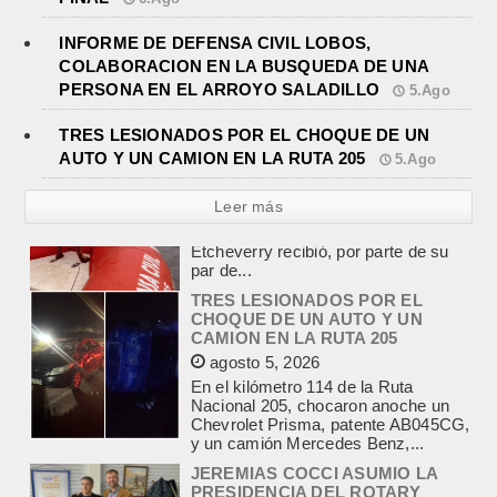
INFORME DE DEFENSA CIVIL LOBOS,
COLABORACION EN LA BUSQUEDA DE UNA
PERSONA EN EL ARROYO SALADILLO
5.Ago
TRES LESIONADOS POR EL CHOQUE DE UN
AUTO Y UN CAMION EN LA RUTA 205
5.Ago
Leer más
TRES LESIONADOS POR EL
CHOQUE DE UN AUTO Y UN
CAMION EN LA RUTA 205
agosto 5, 2026
En el kilómetro 114 de la Ruta
Nacional 205, chocaron anoche un
Chevrolet Prisma, patente AB045CG,
y un camión Mercedes Benz,...
JEREMIAS COCCI ASUMIO LA
PRESIDENCIA DEL ROTARY
agosto 4, 2026