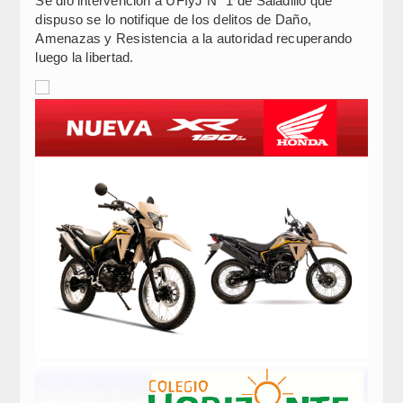
Se dio intervención a UFIyJ N° 1 de Saladillo que
dispuso se lo notifique de los delitos de Daño,
Amenazas y Resistencia a la autoridad recuperando
luego la libertad.