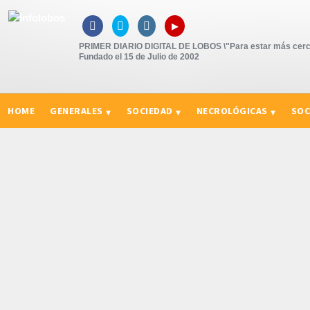
▸



PRIMER DIARIO DIGITAL DE LOBOS \"Para estar más cerc
Fundado el 15 de Julio de 2002
HOME
GENERALES
SOCIEDAD
NECROLÓGICAS
SOC
CURIOSIDADES, CONSEJOS Y NOVEDADES