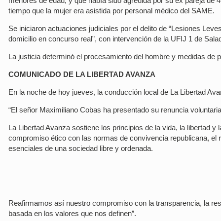
menores de edad, y que había sido agredida por su ex pareja de 46
tiempo que la mujer era asistida por personal médico del SAME.
Se iniciaron actuaciones judiciales por el delito de “Lesiones Lev
domicilio en concurso real”, con intervención de la UFIJ 1 de Saladi
La justicia determinó el procesamiento del hombre y medidas de pr
COMUNICADO DE LA LIBERTAD AVANZA
En la noche de hoy jueves, la conducción local de La Libertad Av
“El señor Maximiliano Cobas ha presentado su renuncia voluntaria e
La Libertad Avanza sostiene los principios de la vida, la libertad y
compromiso ético con las normas de convivencia republicana, el res
esenciales de una sociedad libre y ordenada.
Reafirmamos así nuestro compromiso con la transparencia, la respo
basada en los valores que nos definen”.