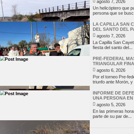
agosto 7, 2026
Un helicóptero que pa
persona que se busca
LA CAPILLA SAN 
DEL SANTO DEL P
agosto 7, 2026
La Capilla San Cayeta
fiesta del santo del...
PRE-FEDERAL MAS
TRIANGULAR FIN
agosto 6, 2026
Por el torneo Pre-fed
triunfo ante Morón, y 
INFORME DE DEFE
UNA PERSONA EN
agosto 5, 2026
En las primeras horas
parte de su par de...