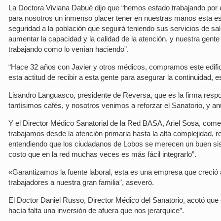
La Doctora Viviana Dabué dijo que “hemos estado trabajando por el 
para nosotros un inmenso placer tener en nuestras manos esta estra
seguridad a la población que seguirá teniendo sus servicios de s
aumentar la capacidad y la calidad de la atención, y nuestra gente
trabajando como lo venían haciendo”.
“Hace 32 años con Javier y otros médicos, compramos este edifici
esta actitud de recibir a esta gente para asegurar la continuidad,
Lisandro Languasco, presidente de Reversa, que es la firma resp
tantísimos cafés, y nosotros venimos a reforzar el Sanatorio, y 
Y el Director Médico Sanatorial de la Red BASA, Ariel Sosa, come
trabajamos desde la atención primaria hasta la alta complejidad, r
entendiendo que los ciudadanos de Lobos se merecen un buen siste
costo que en la red muchas veces es más fácil integrarlo”.
«Garantizamos la fuente laboral, esta es una empresa que creció a
trabajadores a nuestra gran familia”, aseveró.
El Doctor Daniel Russo, Director Médico del Sanatorio, acotó que
hacía falta una inversión de afuera que nos jerarquice”.