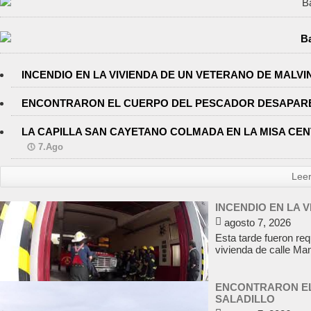
INCENDIO EN LA VIVIENDA DE UN VETERANO DE MALV
ENCONTRARON EL CUERPO DEL PESCADOR DESAPARE
LA CAPILLA SAN CAYETANO COLMADA EN LA MISA CENT
7.Ago
Lee
INCENDIO EN LA 
agosto 7, 2026
Esta tarde fueron req
vivienda de calle Ma
ENCONTRARON EL
SALADILLO