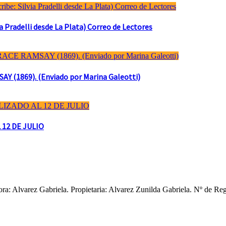
Pradelli desde La Plata) Correo de Lectores
(1869). (Enviado por Marina Galeotti)
 12 DE JULIO
ctora: Alvarez Gabriela. Propietaria: Alvarez Zunilda Gabriela. Nº d