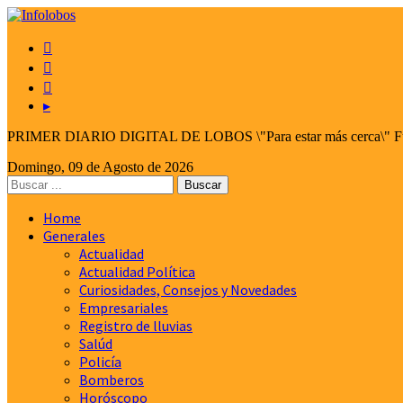



▸
PRIMER DIARIO DIGITAL DE LOBOS \"Para estar más cerca\" Fund
Domingo, 09 de Agosto de 2026
Home
Generales
Actualidad
Actualidad Política
Curiosidades, Consejos y Novedades
Empresariales
Registro de lluvias
Salúd
Policía
Bomberos
Horóscopo