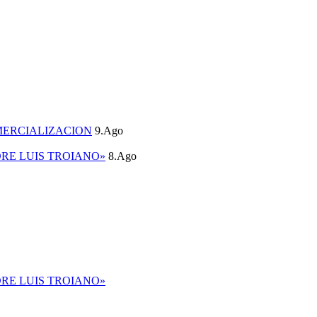
MERCIALIZACION
9.Ago
DRE LUIS TROIANO»
8.Ago
DRE LUIS TROIANO»