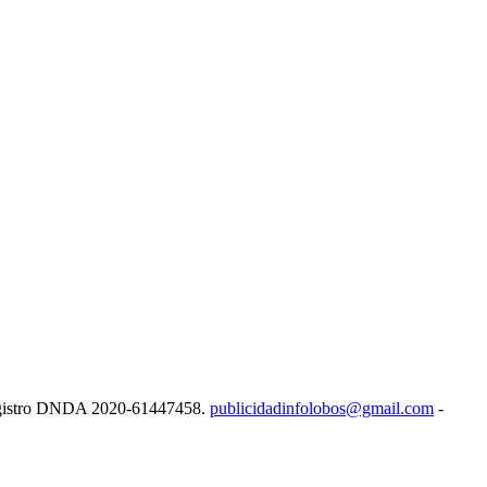
e Registro DNDA 2020-61447458.
publicidadinfolobos@gmail.com
-