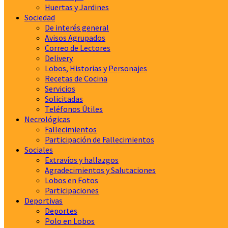
Huertas y Jardines
Sociedad
De interés general
Avisos Agrupados
Correo de Lectores
Delivery
Lobos, Historias y Personajes
Recetas de Cocina
Servicios
Solicitadas
Teléfonos Útiles
Necrológicas
Fallecimientos
Participación de Fallecimientos
Sociales
Extravíos y hallazgos
Agradecimientos y Salutaciones
Lobos en Fotos
Participaciones
Deportivas
Deportes
Polo en Lobos