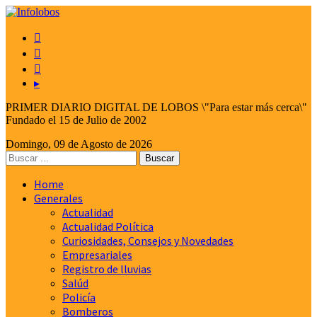



▸
PRIMER DIARIO DIGITAL DE LOBOS \"Para estar más cerca\"
Fundado el 15 de Julio de 2002
Domingo, 09 de Agosto de 2026
Home
Generales
Actualidad
Actualidad Política
Curiosidades, Consejos y Novedades
Empresariales
Registro de lluvias
Salúd
Policía
Bomberos