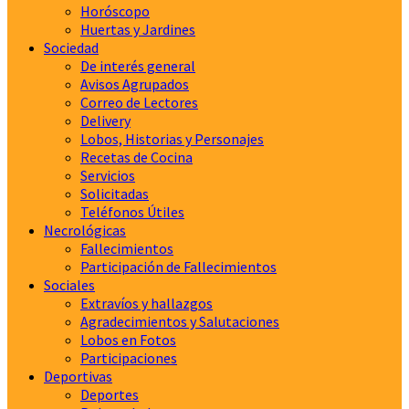
Horóscopo
Huertas y Jardines
Sociedad
De interés general
Avisos Agrupados
Correo de Lectores
Delivery
Lobos, Historias y Personajes
Recetas de Cocina
Servicios
Solicitadas
Teléfonos Útiles
Necrológicas
Fallecimientos
Participación de Fallecimientos
Sociales
Extravíos y hallazgos
Agradecimientos y Salutaciones
Lobos en Fotos
Participaciones
Deportivas
Deportes