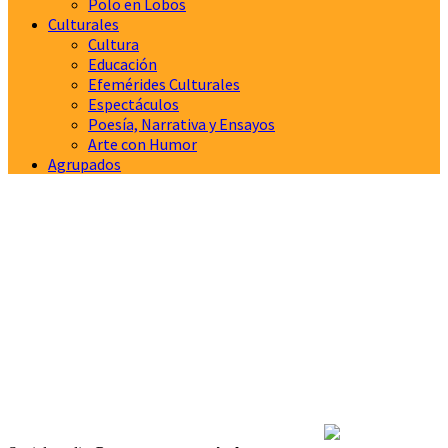
Polo en Lobos
Culturales
Cultura
Educación
Efemérides Culturales
Espectáculos
Poesía, Narrativa y Ensayos
Arte con Humor
Agrupados