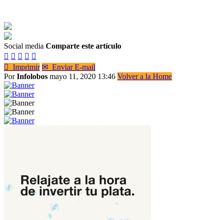
Social media
Comparte este artículo






Imprimir
✉
Enviar E-mail
Por
Infolobos
mayo 11, 2020 13:46
Volver a la Home