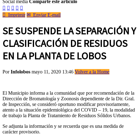
Social media
Comparte este artículo






Imprimir
✉
Enviar E-mail
SE SUSPENDE LA SEPARACIÓN Y
CLASIFICACIÓN DE RESIDUOS
EN LA PLANTA DE LOBOS
Por
Infolobos
mayo 11, 2020 13:46
Volver a la Home
El Municipio informa a la comunidad que por recomendación de la
Dirección de Bromatología y Zoonosis dependiente de la Dir. Gral.
de Inspección, se consideró oportuno modificar provisoriamente,
atento a la situación epidemiológica del COVID – 19, la modalidad
de trabajo la Planta de Tratamiento de Residuos Sólidos Urbanos.
Se adjunta la información y se recuerda que es una medida de
carácter provisorio.