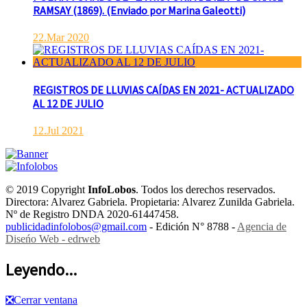
RAMSAY (1869). (Enviado por Marina Galeotti)
22.Mar 2020
REGISTROS DE LLUVIAS CAÍDAS EN 2021- ACTUALIZADO
AL 12 DE JULIO
12.Jul 2021
© 2019 Copyright
InfoLobos
. Todos los derechos reservados.
Directora: Alvarez Gabriela. Propietaria: Alvarez Zunilda Gabriela.
Nº de Registro DNDA 2020-61447458.
publicidadinfolobos@gmail.com
- Edición N° 8788 -
Agencia de
Diseńo Web - edrweb
Leyendo...
❎
Cerrar ventana