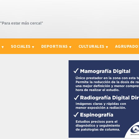
Para estar más cerca\"
S
SOCIALES
DEPORTIVAS
CULTURALES
AGRUPADO