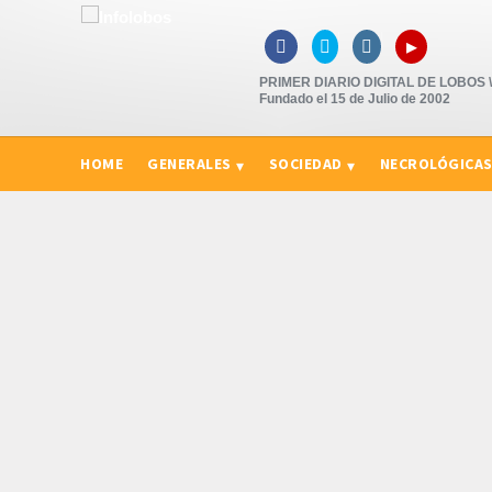
▸



PRIMER DIARIO DIGITAL DE LOBOS \"
Fundado el 15 de Julio de 2002
HOME
GENERALES
SOCIEDAD
NECROLÓGICA
CURIOSIDADES, CONSEJOS Y NOVEDADES