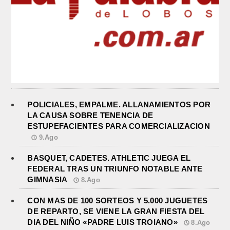
POLICIALES, EMPALME. ALLANAMIENTOS POR
LA CAUSA SOBRE TENENCIA DE
ESTUPEFACIENTES PARA COMERCIALIZACION
9.Ago
BASQUET, CADETES. ATHLETIC JUEGA EL
FEDERAL TRAS UN TRIUNFO NOTABLE ANTE
GIMNASIA
8.Ago
CON MAS DE 100 SORTEOS Y 5.000 JUGUETES
DE REPARTO, SE VIENE LA GRAN FIESTA DEL
DIA DEL NIÑO «PADRE LUIS TROIANO»
8.Ago