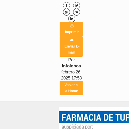






Imprimir
✉
Enviar E-
mail
Por
Infolobos
febrero 26,
2025 17:53
Volver a
la Home