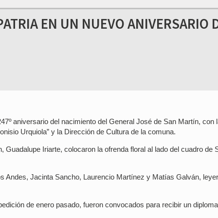
PATRIA EN UN NUEVO ANIVERSARIO 
el 247º aniversario del nacimiento del General José de San Martín, con 
nisio Urquiola” y la Dirección de Cultura de la comuna.
, Guadalupe Iriarte, colocaron la ofrenda floral al lado del cuadro de 
los Andes, Jacinta Sancho, Laurencio Martínez y Matías Galván, leye
pedición de enero pasado, fueron convocados para recibir un diploma