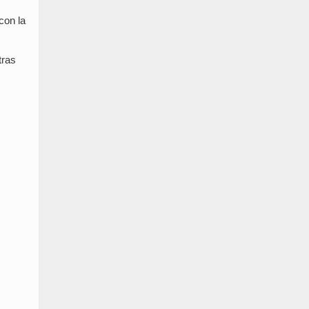
con la
tras