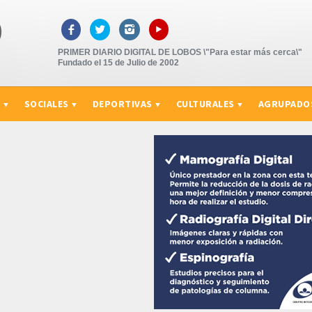
▸



PRIMER DIARIO DIGITAL DE LOBOS \"Para estar más cerca\"
Fundado el 15 de Julio de 2002
S
SOCIALES
DEPORTIVAS
CULTURALES
AGRUPADO