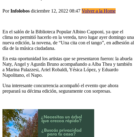
Por
Infolobos
diciembre 12, 2022 08:47
Volver a la Home
En el salón de la Biblioteca Popular Albino Capponi, ya que el
clima no permitió hacerlo en la vereda, tuvo lugar ayer domingo una
nueva edición, la novena, de “Una cita con el tango”, en adhesión al
día de la música ciudadana.
En esta oportunidad los artistas que se presentaron fueron: la abuela
Naty, Angel y Agustín Bruno acompañando a Alba Thea y también
a Marina Palazzesi, Ariel Robaldi, Yésica López, y Eduardo
Napolitano, el Napo.
Una interesante concurrencia acompañó el evento que ahora
preparará su décima edición, seguramente con sorpresas.