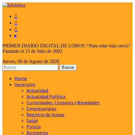



▸
PRIMER DIARIO DIGITAL DE LOBOS \"Para estar más cerca\"
Fundado el 15 de Julio de 2002
Jueves, 06 de Agosto de 2026
Home
Generales
Actualidad
Actualidad Política
Curiosidades, Consejos y Novedades
Empresariales
Registro de lluvias
Salúd
Policía
Bomberos