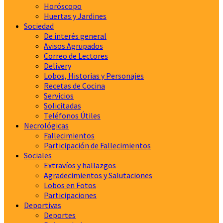
Horóscopo
Huertas y Jardines
Sociedad
De interés general
Avisos Agrupados
Correo de Lectores
Delivery
Lobos, Historias y Personajes
Recetas de Cocina
Servicios
Solicitadas
Teléfonos Útiles
Necrológicas
Fallecimientos
Participación de Fallecimientos
Sociales
Extravíos y hallazgos
Agradecimientos y Salutaciones
Lobos en Fotos
Participaciones
Deportivas
Deportes