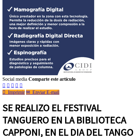
Social media
Comparte este artículo






Imprimir
✉
Enviar E-mail
SE REALIZO EL FESTIVAL
TANGUERO EN LA BIBLIOTECA
CAPPONI, EN EL DIA DEL TANGO