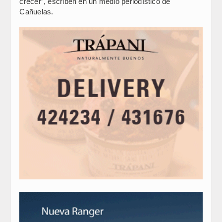
crecer”, escriben en un medio periodístico de
Cañuelas.