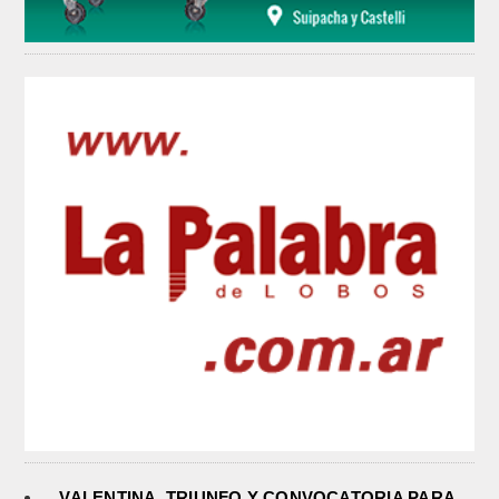
VALENTINA. TRIUNFO Y CONVOCATORIA PARA