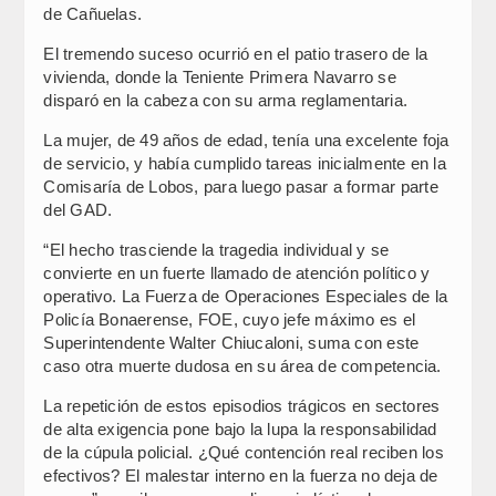
de Cañuelas.
El tremendo suceso ocurrió en el patio trasero de la
vivienda, donde la Teniente Primera Navarro se
disparó en la cabeza con su arma reglamentaria.
La mujer, de 49 años de edad, tenía una excelente foja
de servicio, y había cumplido tareas inicialmente en la
Comisaría de Lobos, para luego pasar a formar parte
del GAD.
“El hecho trasciende la tragedia individual y se
convierte en un fuerte llamado de atención político y
operativo. La Fuerza de Operaciones Especiales de la
Policía Bonaerense, FOE, cuyo jefe máximo es el
Superintendente Walter Chiucaloni, suma con este
caso otra muerte dudosa en su área de competencia.
La repetición de estos episodios trágicos en sectores
de alta exigencia pone bajo la lupa la responsabilidad
de la cúpula policial. ¿Qué contención real reciben los
efectivos? El malestar interno en la fuerza no deja de