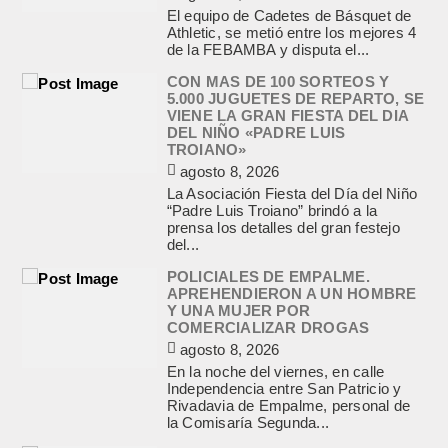
El equipo de Cadetes de Básquet de
Athletic, se metió entre los mejores 4
de la FEBAMBA y disputa el...
CON MAS DE 100 SORTEOS Y
5.000 JUGUETES DE REPARTO, SE
VIENE LA GRAN FIESTA DEL DIA
DEL NIÑO «PADRE LUIS
TROIANO»
agosto 8, 2026
La Asociación Fiesta del Día del Niño
“Padre Luis Troiano” brindó a la
prensa los detalles del gran festejo
del...
POLICIALES DE EMPALME.
APREHENDIERON A UN HOMBRE
Y UNA MUJER POR
COMERCIALIZAR DROGAS
agosto 8, 2026
En la noche del viernes, en calle
Independencia entre San Patricio y
Rivadavia de Empalme, personal de
la Comisaría Segunda...