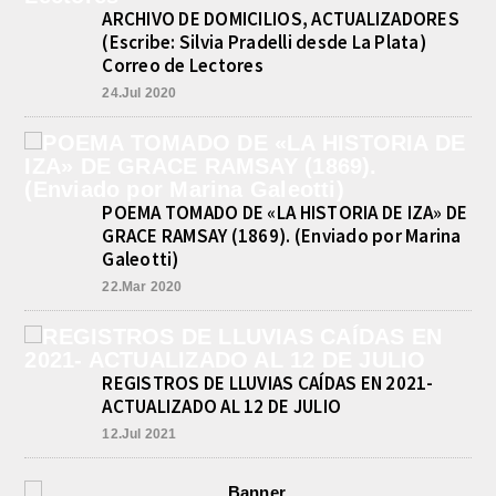
ARCHIVO DE DOMICILIOS, ACTUALIZADORES
(Escribe: Silvia Pradelli desde La Plata)
Correo de Lectores
24.Jul 2020
POEMA TOMADO DE «LA HISTORIA DE IZA» DE
GRACE RAMSAY (1869). (Enviado por Marina
Galeotti)
22.Mar 2020
REGISTROS DE LLUVIAS CAÍDAS EN 2021-
ACTUALIZADO AL 12 DE JULIO
12.Jul 2021