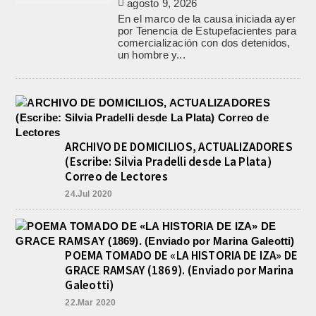
agosto 9, 2026
En el marco de la causa iniciada ayer
por Tenencia de Estupefacientes para
comercialización con dos detenidos,
un hombre y...
ARCHIVO DE DOMICILIOS, ACTUALIZADORES
(Escribe: Silvia Pradelli desde La Plata)
Correo de Lectores
24.Jul 2020
POEMA TOMADO DE «LA HISTORIA DE IZA» DE
GRACE RAMSAY (1869). (Enviado por Marina
Galeotti)
22.Mar 2020