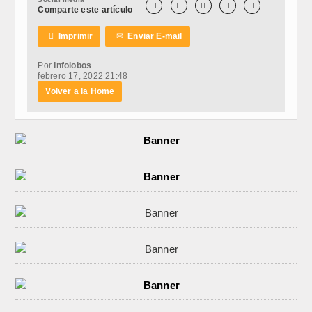





Comparte este artículo

Imprimir
✉
Enviar E-mail
Por
Infolobos
febrero 17, 2022 21:48
Volver a la Home