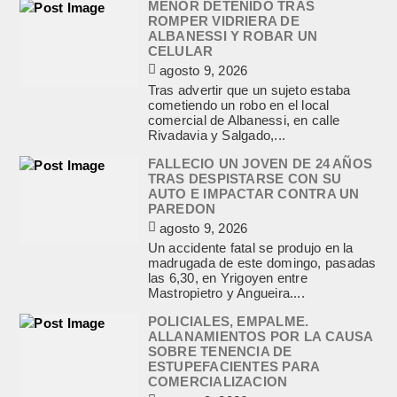
MENOR DETENIDO TRAS
ROMPER VIDRIERA DE
ALBANESSI Y ROBAR UN
CELULAR
agosto 9, 2026
Tras advertir que un sujeto estaba
cometiendo un robo en el local
comercial de Albanessi, en calle
Rivadavia y Salgado,...
FALLECIO UN JOVEN DE 24 AÑOS
TRAS DESPISTARSE CON SU
AUTO E IMPACTAR CONTRA UN
PAREDON
agosto 9, 2026
Un accidente fatal se produjo en la
madrugada de este domingo, pasadas
las 6,30, en Yrigoyen entre
Mastropietro y Angueira....
POLICIALES, EMPALME.
ALLANAMIENTOS POR LA CAUSA
SOBRE TENENCIA DE
ESTUPEFACIENTES PARA
COMERCIALIZACION