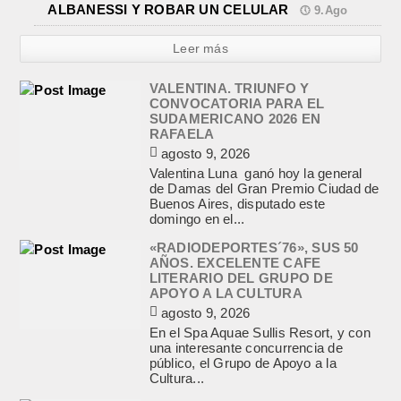
ALBANESSI Y ROBAR UN CELULAR
9.Ago
Leer más
VALENTINA. TRIUNFO Y
CONVOCATORIA PARA EL
SUDAMERICANO 2026 EN
RAFAELA
agosto 9, 2026
Valentina Luna ganó hoy la general
de Damas del Gran Premio Ciudad de
Buenos Aires, disputado este
domingo en el...
«RADIODEPORTES´76», SUS 50
AÑOS. EXCELENTE CAFE
LITERARIO DEL GRUPO DE
APOYO A LA CULTURA
agosto 9, 2026
En el Spa Aquae Sullis Resort, y con
una interesante concurrencia de
público, el Grupo de Apoyo a la
Cultura...