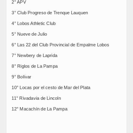
2° APV
3° Club Progreso de Trenque Lauquen
4° Lobos Athletic Club
5° Nueve de Julio
6° Las 22 del Club Provincial de Empalme Lobos
7° Newbery de Laprida
8° Riglos de La Pampa
9° Bolívar
10° Locas por el cesto de Mar del Plata
11° Rivadavia de Lincoln
12° Macachín de La Pampa