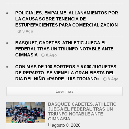
POLICIALES, EMPALME. ALLANAMIENTOS POR
LA CAUSA SOBRE TENENCIA DE
ESTUPEFACIENTES PARA COMERCIALIZACION
9.Ago
BASQUET, CADETES. ATHLETIC JUEGA EL
FEDERAL TRAS UN TRIUNFO NOTABLE ANTE
GIMNASIA
8.Ago
CON MAS DE 100 SORTEOS Y 5.000 JUGUETES
DE REPARTO, SE VIENE LA GRAN FIESTA DEL
DIA DEL NIÑO «PADRE LUIS TROIANO»
8.Ago
Leer más
BASQUET, CADETES. ATHLETIC
JUEGA EL FEDERAL TRAS UN
TRIUNFO NOTABLE ANTE
GIMNASIA
agosto 8, 2026