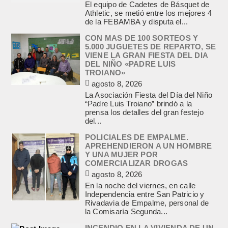
El equipo de Cadetes de Básquet de
Athletic, se metió entre los mejores 4
de la FEBAMBA y disputa el...
CON MAS DE 100 SORTEOS Y
5.000 JUGUETES DE REPARTO, SE
VIENE LA GRAN FIESTA DEL DIA
DEL NIÑO «PADRE LUIS
TROIANO»
agosto 8, 2026
La Asociación Fiesta del Día del Niño
“Padre Luis Troiano” brindó a la
prensa los detalles del gran festejo
del...
POLICIALES DE EMPALME.
APREHENDIERON A UN HOMBRE
Y UNA MUJER POR
COMERCIALIZAR DROGAS
agosto 8, 2026
En la noche del viernes, en calle
Independencia entre San Patricio y
Rivadavia de Empalme, personal de
la Comisaría Segunda...
INCENDIO EN LA VIVIENDA DE UN