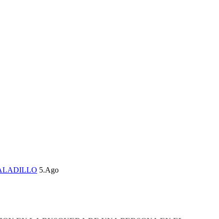
ALADILLO
5.Ago