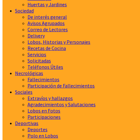
Huertas y Jardines
Sociedad
De interés general
Avisos Agrupados
Correo de Lectores
Delivery
Lobos, Historias y Personajes
Recetas de Cocina
Servicios
Solicitadas
Teléfonos Útiles
Necrológicas
Fallecimientos
Participación de Fallecimientos
Sociales
Extravíos y hallazgos
Agradecimientos y Salutaciones
Lobos en Fotos
Participaciones
Deportivas
Deportes
Polo en Lobos