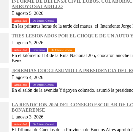
INFORME DE DEFENSA CIVIL LOBOS, COLABORAC
ARROYO SALADILLO
agosto 5, 2026
Actualidad
De Interés General
En las primeras horas de la tarde del martes, el Intendente Jorge 
TRES LESIONADOS POR EL CHOQUE DE UN AUTO Y
agosto 5, 2026
Actualidad
Bomberos
De Interés General
En el kilómetro 114 de la Ruta Nacional 205, chocaron anoche
Benz,...
JEREMIAS COCCI ASUMIO LA PRESIDENCIA DEL 
agosto 4, 2026
Actualidad
De Interés General
En el salón de la avenida Yrigoyen colmado, asumió la presidenc
LA RENDICION 2024 DEL CONSEJO ESCOLAR DE 
BONAERENSE
agosto 3, 2026
Actualidad
De Interés General
El Tribunal de Cuentas de la Provincia de Buenos Aires aprobó f