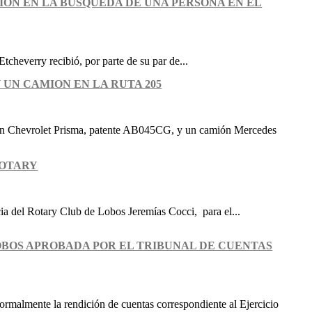
ION EN LA BUSQUEDA DE UNA PERSONA EN EL
Etcheverry recibió, por parte de su par de...
 UN CAMION EN LA RUTA 205
 un Chevrolet Prisma, patente AB045CG, y un camión Mercedes
ROTARY
ia del Rotary Club de Lobos Jeremías Cocci, para el...
LOBOS APROBADA POR EL TRIBUNAL DE CUENTAS
ormalmente la rendición de cuentas correspondiente al Ejercicio