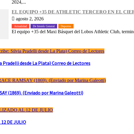
2024,...
EL EQUIPO +35 DE ATHLETIC TERCERO EN EL CIE
agosto 2, 2026
Actualidad
De Interés General
Deportes
El equipo +35 del Maxi Básquet del Lobos Athletic Club, terminó
Pradelli desde La Plata) Correo de Lectores
(1869). (Enviado por Marina Galeotti)
 12 DE JULIO