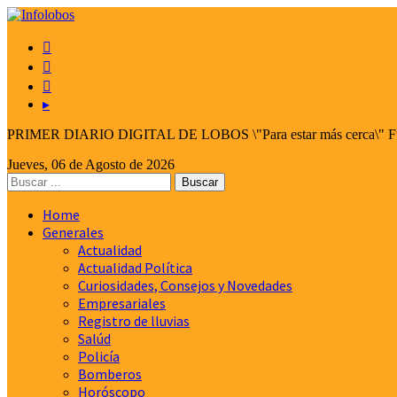



▸
PRIMER DIARIO DIGITAL DE LOBOS \"Para estar más cerca\" Fund
Jueves, 06 de Agosto de 2026
Home
Generales
Actualidad
Actualidad Política
Curiosidades, Consejos y Novedades
Empresariales
Registro de lluvias
Salúd
Policía
Bomberos
Horóscopo