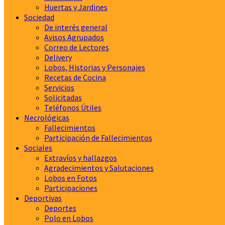
Huertas y Jardines
Sociedad
De interés general
Avisos Agrupados
Correo de Lectores
Delivery
Lobos, Historias y Personajes
Recetas de Cocina
Servicios
Solicitadas
Teléfonos Útiles
Necrológicas
Fallecimientos
Participación de Fallecimientos
Sociales
Extravíos y hallazgos
Agradecimientos y Salutaciones
Lobos en Fotos
Participaciones
Deportivas
Deportes
Polo en Lobos