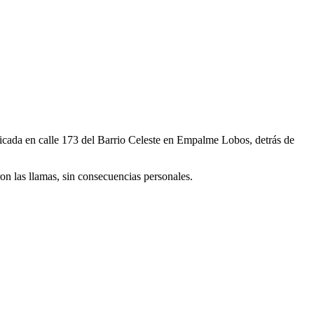
icada en calle 173 del Barrio Celeste en Empalme Lobos, detrás de
ron las llamas, sin consecuencias personales.