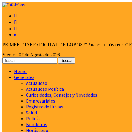



▸
PRIMER DIARIO DIGITAL DE LOBOS \"Para estar más cerca\" Fund
Viernes, 07 de Agosto de 2026
Home
Generales
Actualidad
Actualidad Política
Curiosidades, Consejos y Novedades
Empresariales
Registro de lluvias
Salúd
Policía
Bomberos
Horóscopo