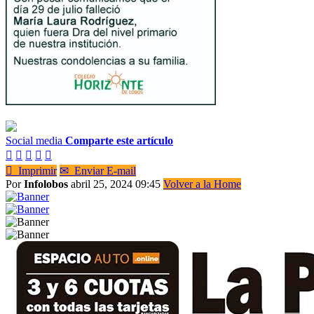
Social media
Comparte este artículo






Imprimir
✉
Enviar E-mail
Por
Infolobos
abril 25, 2024 09:45
Volver a la Home