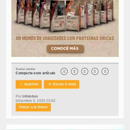
Social media





Comparte este artículo

Imprimir
✉
Enviar E-mail
Por
Infolobos
diciembre 6, 2025 20:02
Volver a la Home