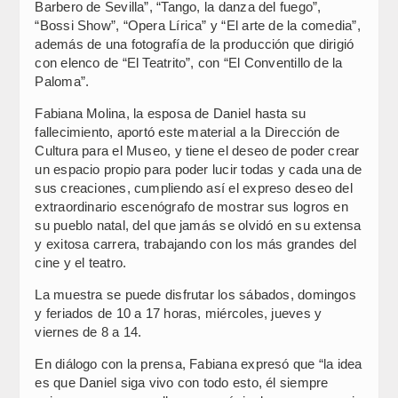
Barbero de Sevilla”, “Tango, la danza del fuego”,
“Bossi Show”, “Opera Lírica” y “El arte de la comedia”,
además de una fotografía de la producción que dirigió
con elenco de “El Teatrito”, con “El Conventillo de la
Paloma”.
Fabiana Molina, la esposa de Daniel hasta su
fallecimiento, aportó este material a la Dirección de
Cultura para el Museo, y tiene el deseo de poder crear
un espacio propio para poder lucir todas y cada una de
sus creaciones, cumpliendo así el expreso deseo del
extraordinario escenógrafo de mostrar sus logros en
su pueblo natal, del que jamás se olvidó en su extensa
y exitosa carrera, trabajando con los más grandes del
cine y el teatro.
La muestra se puede disfrutar los sábados, domingos
y feriados de 10 a 17 horas, miércoles, jueves y
viernes de 8 a 14.
En diálogo con la prensa, Fabiana expresó que “la idea
es que Daniel siga vivo con todo esto, él siempre