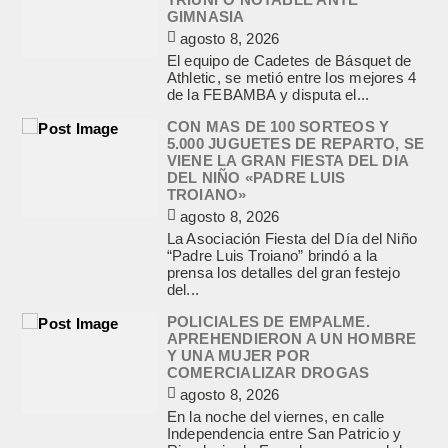
GIMNASIA
agosto 8, 2026
El equipo de Cadetes de Básquet de
Athletic, se metió entre los mejores 4
de la FEBAMBA y disputa el...
CON MAS DE 100 SORTEOS Y
5.000 JUGUETES DE REPARTO, SE
VIENE LA GRAN FIESTA DEL DIA
DEL NIÑO «PADRE LUIS
TROIANO»
agosto 8, 2026
La Asociación Fiesta del Día del Niño
“Padre Luis Troiano” brindó a la
prensa los detalles del gran festejo
del...
POLICIALES DE EMPALME.
APREHENDIERON A UN HOMBRE
Y UNA MUJER POR
COMERCIALIZAR DROGAS
agosto 8, 2026
En la noche del viernes, en calle
Independencia entre San Patricio y