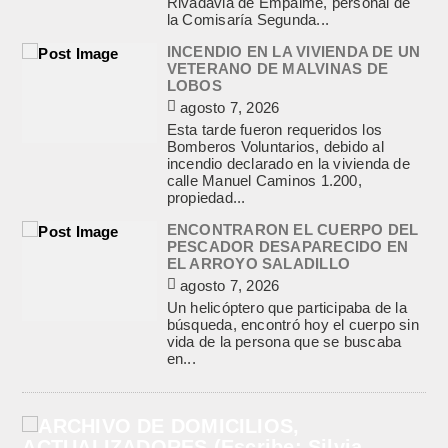
Rivadavia de Empalme, personal de
la Comisaría Segunda...
INCENDIO EN LA VIVIENDA DE UN
VETERANO DE MALVINAS DE
LOBOS
agosto 7, 2026
Esta tarde fueron requeridos los
Bomberos Voluntarios, debido al
incendio declarado en la vivienda de
calle Manuel Caminos 1.200,
propiedad...
ENCONTRARON EL CUERPO DEL
PESCADOR DESAPARECIDO EN
EL ARROYO SALADILLO
agosto 7, 2026
Un helicóptero que participaba de la
búsqueda, encontró hoy el cuerpo sin
vida de la persona que se buscaba
en...