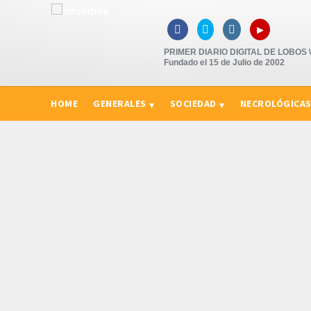
▸



PRIMER DIARIO DIGITAL DE LOBOS \"
Fundado el 15 de Julio de 2002
HOME
GENERALES
SOCIEDAD
NECROLÓGICA
CURIOSIDADES, CONSEJOS Y NOVEDADES