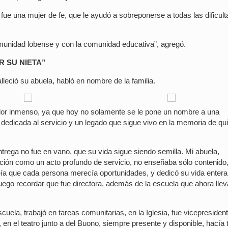
fue una mujer de fe, que le ayudó a sobreponerse a todas las dificul
unidad lobense y con la comunidad educativa”, agregó.
 SU NIETA”
lleció su abuela, habló en nombre de la familia.
valor inmenso, ya que hoy no solamente se le pone un nombre a una
da dedicada al servicio y un legado que sigue vivo en la memoria de qu
ntrega no fue en vano, que su vida sigue siendo semilla. Mi abuela,
ión como un acto profundo de servicio, no enseñaba sólo contenido
ía que cada persona merecía oportunidades, y dedicó su vida entera
uego recordar que fue directora, además de la escuela que ahora llev
ela, trabajó en tareas comunitarias, en la Iglesia, fue vicepresiden
, en el teatro junto a del Buono, siempre presente y disponible, hacía 