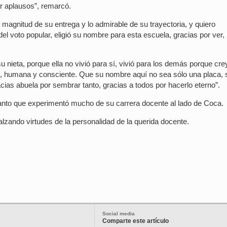
r aplausos”, remarcó.
magnitud de su entrega y lo admirable de su trayectoria, y quiero
l voto popular, eligió su nombre para esta escuela, gracias por ver,
nieta, porque ella no vivió para sí, vivió para los demás porque cre
, humana y consciente. Que su nombre aquí no sea sólo una placa, 
cias abuela por sembrar tanto, gracias a todos por hacerlo eterno”.
anto que experimentó mucho de su carrera docente al lado de Coca.
ealzando virtudes de la personalidad de la querida docente.
Social media
Comparte este artículo