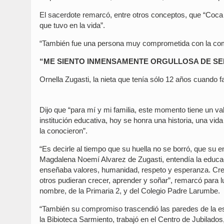
El sacerdote remarcó, entre otros conceptos, que “Coca 
que tuvo en la vida”.
“También fue una persona muy comprometida con la com
“ME SIENTO INMENSAMENTE ORGULLOSA DE SER
Ornella Zugasti, la nieta que tenía sólo 12 años cuando fa
Dijo que “para mí y mi familia, este momento tiene un 
institución educativa, hoy se honra una historia, una vi
la conocieron”.
“Es decirle al tiempo que su huella no se borró, que su e
Magdalena Noemí Alvarez de Zugasti, entendía la educac
enseñaba valores, humanidad, respeto y esperanza. Cre
otros pudieran crecer, aprender y soñar”, remarcó para l
nombre, de la Primaria 2, y del Colegio Padre Larumbe.
“También su compromiso trascendió las paredes de la escu
la Bibioteca Sarmiento, trabajó en el Centro de Jubilados