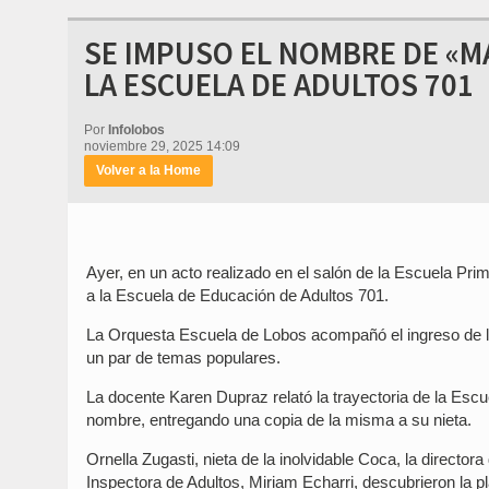
SE IMPUSO EL NOMBRE DE «M
LA ESCUELA DE ADULTOS 701
Por
Infolobos
noviembre 29, 2025 14:09
Volver a la Home
Ayer, en un acto realizado en el salón de la Escuela Pr
a la Escuela de Educación de Adultos 701.
La Orquesta Escuela de Lobos acompañó el ingreso de la
un par de temas populares.
La docente Karen Dupraz relató la trayectoria de la Escue
nombre, entregando una copia de la misma a su nieta.
Ornella Zugasti, nieta de la inolvidable Coca, la directora
Inspectora de Adultos, Miriam Echarri, descubrieron la p