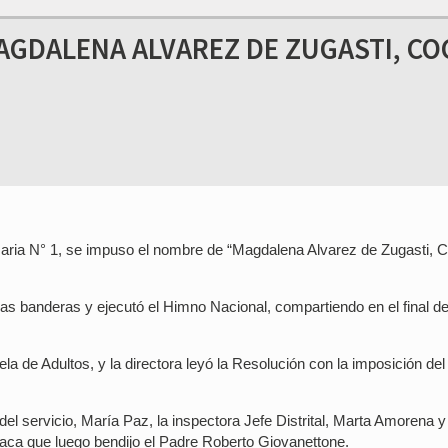
AGDALENA ALVAREZ DE ZUGASTI, CO
imaria N° 1, se impuso el nombre de “Magdalena Alvarez de Zugasti, C
s banderas y ejecutó el Himno Nacional, compartiendo en el final de
la de Adultos, y la directora leyó la Resolución con la imposición del
 del servicio, María Paz, la inspectora Jefe Distrital, Marta Amorena y
laca que luego bendijo el Padre Roberto Giovanettone.