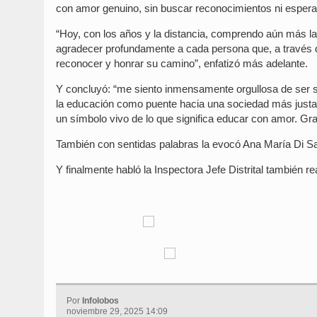
con amor genuino, sin buscar reconocimientos ni espera
“Hoy, con los años y la distancia, comprendo aún más la 
agradecer profundamente a cada persona que, a través de
reconocer y honrar su camino”, enfatizó más adelante.
Y concluyó: “me siento inmensamente orgullosa de ser su 
la educación como puente hacia una sociedad más justa
un símbolo vivo de lo que significa educar con amor. Gra
También con sentidas palabras la evocó Ana María Di S
Y finalmente habló la Inspectora Jefe Distrital también r
Por
Infolobos
noviembre 29, 2025 14:09