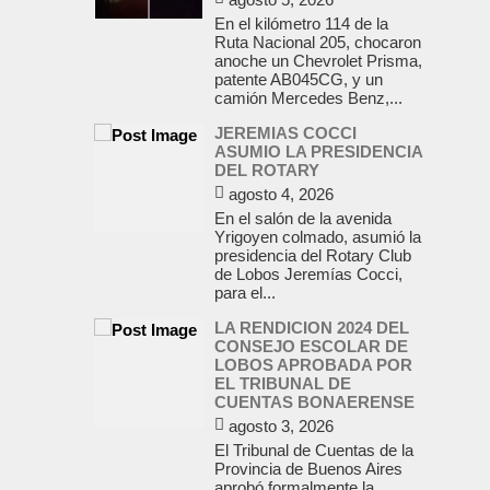
En el kilómetro 114 de la
Ruta Nacional 205, chocaron
anoche un Chevrolet Prisma,
patente AB045CG, y un
camión Mercedes Benz,...
JEREMIAS COCCI
ASUMIO LA PRESIDENCIA
DEL ROTARY
agosto 4, 2026
En el salón de la avenida
Yrigoyen colmado, asumió la
presidencia del Rotary Club
de Lobos Jeremías Cocci,
para el...
LA RENDICION 2024 DEL
CONSEJO ESCOLAR DE
LOBOS APROBADA POR
EL TRIBUNAL DE
CUENTAS BONAERENSE
agosto 3, 2026
El Tribunal de Cuentas de la
Provincia de Buenos Aires
aprobó formalmente la