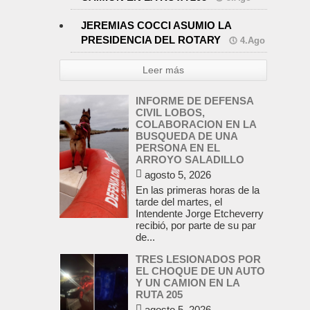
JEREMIAS COCCI ASUMIO LA
PRESIDENCIA DEL ROTARY
4.Ago
Leer más
INFORME DE DEFENSA
CIVIL LOBOS,
COLABORACION EN LA
BUSQUEDA DE UNA
PERSONA EN EL
ARROYO SALADILLO
agosto 5, 2026
En las primeras horas de la
tarde del martes, el
Intendente Jorge Etcheverry
recibió, por parte de su par
de...
TRES LESIONADOS POR
EL CHOQUE DE UN AUTO
Y UN CAMION EN LA
RUTA 205
agosto 5, 2026