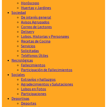
Horóscopo
Huertas y Jardines
Sociedad
De interés general
Avisos Agrupados
Correo de Lectores
Delivery
Lobos, Historias y Personajes
Recetas de Cocina
Servicios
Solicitadas
Teléfonos Útiles
Necrológicas
Fallecimientos
Participación de Fallecimientos
Sociales
Extravíos y hallazgos
Agradecimientos y Salutaciones
Lobos en Fotos
Participaciones
Deportivas
Deportes