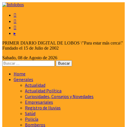



▸
PRIMER DIARIO DIGITAL DE LOBOS \"Para estar más cerca\"
Fundado el 15 de Julio de 2002
Sabado, 08 de Agosto de 2026
Home
Generales
Actualidad
Actualidad Política
Curiosidades, Consejos y Novedades
Empresariales
Registro de lluvias
Salúd
Policía
Bomberos