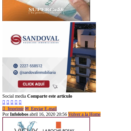
Social media
Comparte este artículo






Imprimir
✉
Enviar E-mail
Por
Infolobos
abril 16, 2020 20:56
Volver a la Home